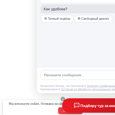
Как удобнее?
🎯 Точный подбор
💬 Свободный диалог
Продолжая беседу, вы принимаете
Политику конфиденц
подтверждаете
Согласие на обработку персональных д
×
Мы используем cookies. Оставаясь на сайте, вы соглашаетесь с
политикой конфид
Подберу тур за ми
Согласен