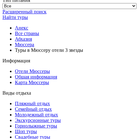
Тип питания
Расширенный поиск
Найти туры
Анекс
Все страны
Абхазия
Мюссера
Туры в Мюссеру отели 3 звезды
Информация
Отели Мюссеры
Общая информация
Карта Мюссеры
Виды отдыха
Пляжный отдых
Семейный отдых
Молодежный отдых
Экскурсионные туры
Горнолыжные туры
Шоп туры
Свадебные туры