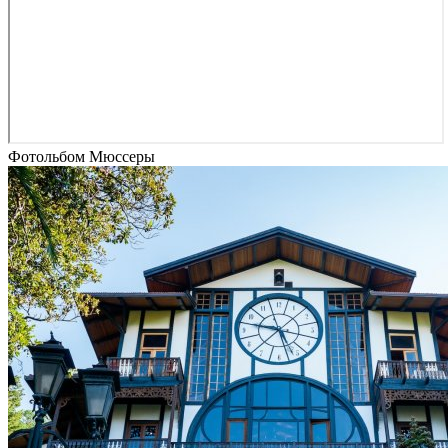
Фотольбом Мюссеры