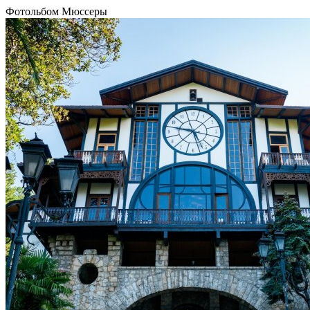
Фотольбом Мюссеры