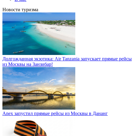
Новости туризма
Долгожданная экзотика: Air Tanzania запускает прямые рейсы
из Москвы на Занзибар!
Anex запустил прямые рейсы из Москвы в Дананг