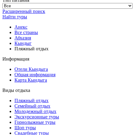
Тип питания
Расширенный поиск
Найти туры
Анекс
Все страны
Абхазия
Кындыг
Пляжный отдых
Информация
Отели Кындыга
Общая информация
Карта Кындыга
Виды отдыха
Пляжный отдых
Семейный отдых
Молодежный отдых
Экскурсионные туры
Горнолыжные туры
Шоп туры
Свадебные туры