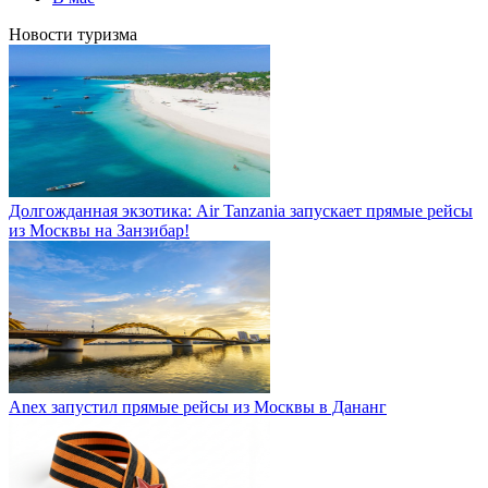
Новости туризма
Долгожданная экзотика: Air Tanzania запускает прямые рейсы
из Москвы на Занзибар!
Anex запустил прямые рейсы из Москвы в Дананг