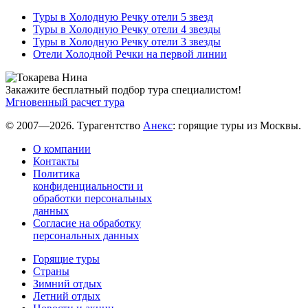
Туры в Холодную Речку отели 5 звезд
Туры в Холодную Речку отели 4 звезды
Туры в Холодную Речку отели 3 звезды
Отели Холодной Речки на первой линии
Закажите бесплатный подбор тура специалистом!
Мгновенный расчет тура
© 2007—2026. Турагентство
Анекс
: горящие туры из Москвы.
О компании
Контакты
Политика
конфиденциальности и
обработки персональных
данных
Согласие на обработку
персональных данных
Горящие туры
Страны
Зимний отдых
Летний отдых