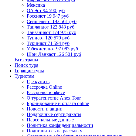
Мексика
ОАЭ
от 94 590 руб
Россия
от 19 947 руб
Сейшелы
от 193 561 руб
Таиланд
от 122 848 руб
Танзания
от 174 975 руб
Тунис
от 120 579 руб
Турция
от 71 594 руб
Узбекистан
от 97 083 руб
Шри-Ланка
от 126 501 руб
Все страны
Поиск тура
Горящие туры
Туристам
Где купить
Рассрочка Online
Рассрочка в офисе
О турагентстве Anex Tour
Бронирование и оплата online
Новости и акции
Подарочные сертификаты
Персональные данные
Политика конфиденциальности
Подпишитесь на рассылку