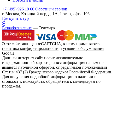
Новости и акции
+7 (495) 926 19 66
Обратный звонок
г. Москва, Козицкий пер, д. 1А, 1 этаж, офис 103
Где купить тур
Разработка сайта
— Телемарк
Этот сайт защищен reCAPTCHA, к нему применяются
политика конфиденциальности
и
условия обслуживания
Google.
Данный интернет сайт носит исключительно
информационный характер и вся информация на нем не
является публичной офертой, определяемой положениями
Статьи 437 (2) Гражданского кодекса Российской Федерации.
Для получения подробной информации о наличии и
стоимости, пожалуйста, обращайтесь к менеджерам по
продажам.