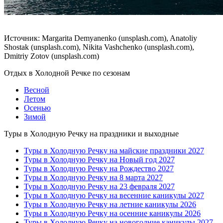
Источник: Margarita Demyanenko (unsplash.com), Anatoliy
Shostak (unsplash.com), Nikita Vashchenko (unsplash.com),
Dmitriy Zotov (unsplash.com)
Отдых в Холодной Речке по сезонам
Весной
Летом
Осенью
Зимой
Туры в Холодную Речку на праздники и выходные
Туры в Холодную Речку на майские праздники 2027
Туры в Холодную Речку на Новый год 2027
Туры в Холодную Речку на Рождество 2027
Туры в Холодную Речку на 8 марта 2027
Туры в Холодную Речку на 23 февраля 2027
Туры в Холодную Речку на весенние каникулы 2027
Туры в Холодную Речку на летние каникулы 2026
Туры в Холодную Речку на осенние каникулы 2026
Туры в Холодную Речку на новогодние каникулы 2027