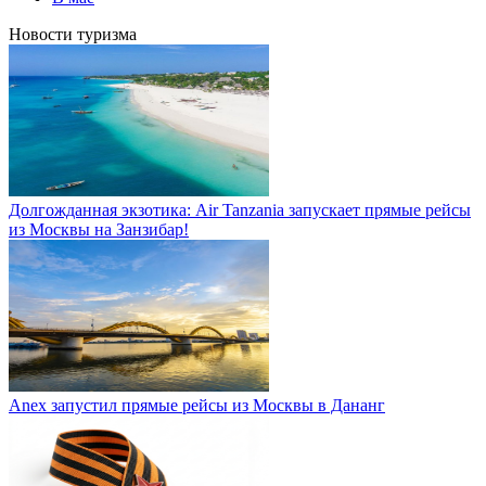
Новости туризма
Долгожданная экзотика: Air Tanzania запускает прямые рейсы
из Москвы на Занзибар!
Anex запустил прямые рейсы из Москвы в Дананг