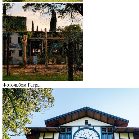
Фотольбом Гагры