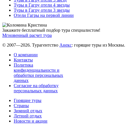
Туры в Гагру отели 4 звезды
Туры в Гагру отели 3 звезды
Отели Гагры на первой линии
Закажите бесплатный подбор тура специалистом!
Мгновенный расчет тура
© 2007—2026. Турагентство
Анекс
: горящие туры из Москвы.
О компании
Контакты
Политика
конфиденциальности и
обработки персональных
данных
Согласие на обработку
персональных данных
Горящие туры
Страны
Зимний отдых
Летний отдых
Новости и акции