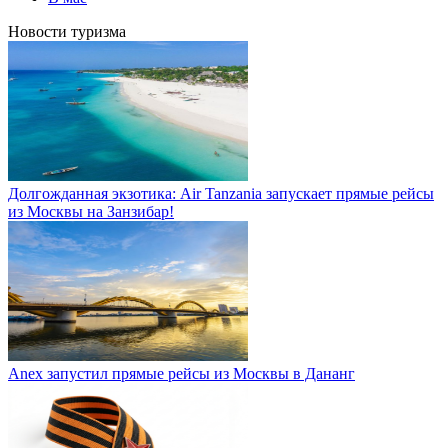
Новости туризма
Долгожданная экзотика: Air Tanzania запускает прямые рейсы
из Москвы на Занзибар!
Anex запустил прямые рейсы из Москвы в Дананг