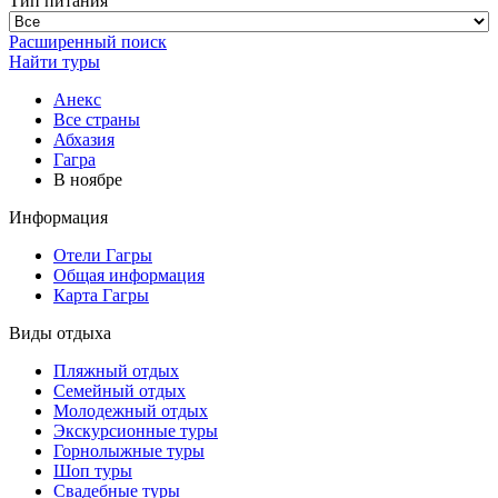
Тип питания
Расширенный поиск
Найти туры
Анекс
Все страны
Абхазия
Гагра
В ноябре
Информация
Отели Гагры
Общая информация
Карта Гагры
Виды отдыха
Пляжный отдых
Семейный отдых
Молодежный отдых
Экскурсионные туры
Горнолыжные туры
Шоп туры
Свадебные туры