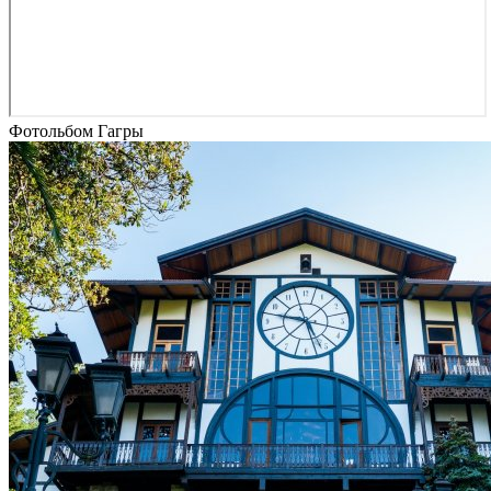
Фотольбом Гагры