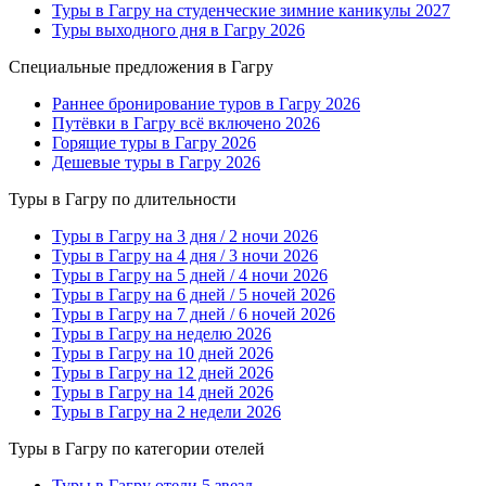
Туры в Гагру на студенческие зимние каникулы 2027
Туры выходного дня в Гагру 2026
Специальные предложения в Гагру
Раннее бронирование туров в Гагру 2026
Путёвки в Гагру всё включено 2026
Горящие туры в Гагру 2026
Дешевые туры в Гагру 2026
Туры в Гагру по длительности
Туры в Гагру на 3 дня / 2 ночи 2026
Туры в Гагру на 4 дня / 3 ночи 2026
Туры в Гагру на 5 дней / 4 ночи 2026
Туры в Гагру на 6 дней / 5 ночей 2026
Туры в Гагру на 7 дней / 6 ночей 2026
Туры в Гагру на неделю 2026
Туры в Гагру на 10 дней 2026
Туры в Гагру на 12 дней 2026
Туры в Гагру на 14 дней 2026
Туры в Гагру на 2 недели 2026
Туры в Гагру по категории отелей
Туры в Гагру отели 5 звезд