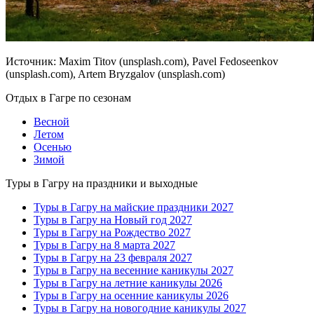
Источник: Maxim Titov (unsplash.com), Pavel Fedoseenkov
(unsplash.com), Artem Bryzgalov (unsplash.com)
Отдых в Гагре по сезонам
Весной
Летом
Осенью
Зимой
Туры в Гагру на праздники и выходные
Туры в Гагру на майские праздники 2027
Туры в Гагру на Новый год 2027
Туры в Гагру на Рождество 2027
Туры в Гагру на 8 марта 2027
Туры в Гагру на 23 февраля 2027
Туры в Гагру на весенние каникулы 2027
Туры в Гагру на летние каникулы 2026
Туры в Гагру на осенние каникулы 2026
Туры в Гагру на новогодние каникулы 2027