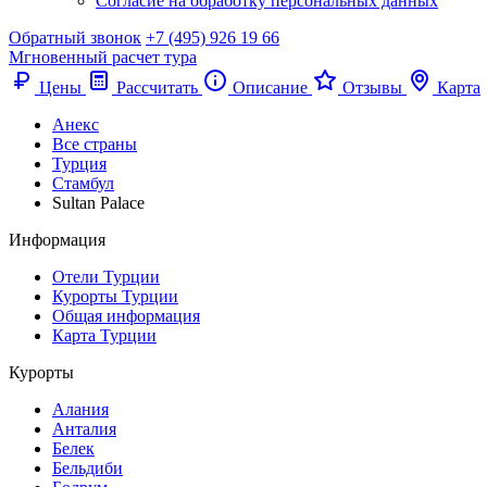
Согласие на обработку персональных данных
Обратный звонок
+7 (495) 926 19 66
Мгновенный расчет тура
Цены
Рассчитать
Описание
Отзывы
Карта
Анекс
Все страны
Турция
Стамбул
Sultan Palace
Информация
Отели Турции
Курорты Турции
Общая информация
Карта Турции
Курорты
Алания
Анталия
Белек
Бельдиби