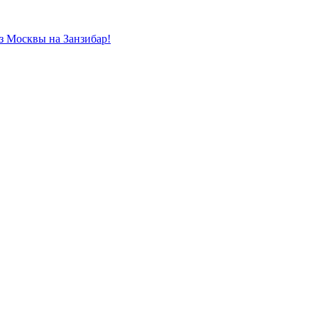
из Москвы на Занзибар!