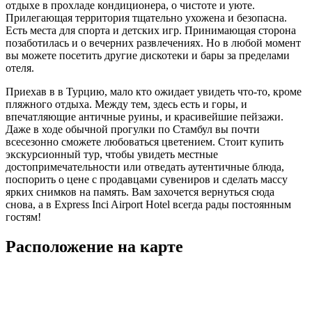
отдыхе в прохладе кондиционера, о чистоте и уюте.
Прилегающая территория тщательно ухожена и безопасна.
Есть места для спорта и детских игр. Принимающая сторона
позаботилась и о вечерних развлечениях. Но в любой момент
вы можете посетить другие дискотеки и бары за пределами
отеля.
Приехав в в Турцию, мало кто ожидает увидеть что-то, кроме
пляжного отдыха. Между тем, здесь есть и горы, и
впечатляющие античные руины, и красивейшие пейзажи.
Даже в ходе обычной прогулки по Стамбул вы почти
всесезонно сможете любоваться цветением. Стоит купить
экскурсионный тур, чтобы увидеть местные
достопримечательности или отведать аутентичные блюда,
поспорить о цене с продавцами сувениров и сделать массу
ярких снимков на память. Вам захочется вернуться сюда
снова, а в Express Inci Airport Hotel всегда рады постоянным
гостям!
Расположение на карте