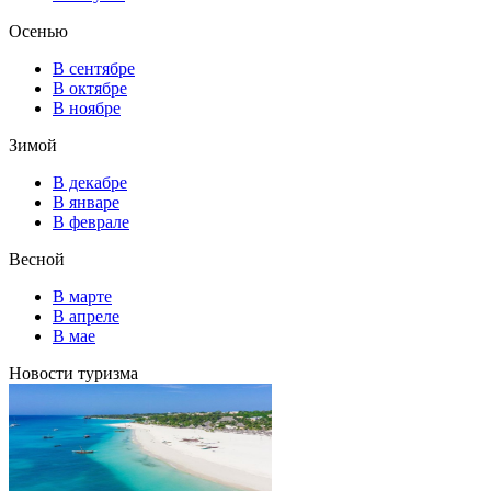
Осенью
В сентябре
В октябре
В ноябре
Зимой
В декабре
В январе
В феврале
Весной
В марте
В апреле
В мае
Новости туризма