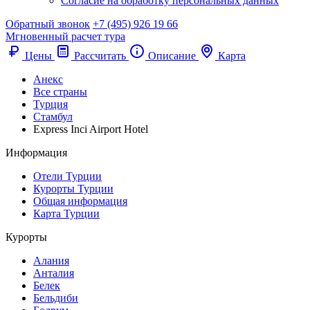
Согласие на обработку персональных данных
Обратный звонок
+7 (495) 926 19 66
Мгновенный расчет тура
Цены
Рассчитать
Описание
Карта
Анекс
Все страны
Турция
Стамбул
Express Inci Airport Hotel
Информация
Отели Турции
Курорты Турции
Общая информация
Карта Турции
Курорты
Алания
Анталия
Белек
Бельдиби