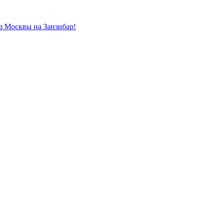
из Москвы на Занзибар!