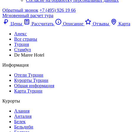
Согласие на обработку персональных данных
Обратный звонок
+7 (495) 926 19 66
Мгновенный расчет тура
Цены
Рассчитать
Описание
Отзывы
Карта
Анекс
Все страны
Турция
Стамбул
De Maree Hotel
Информация
Отели Турции
Курорты Турции
Общая информация
Карта Турции
Курорты
Алания
Анталия
Белек
Бельдиби