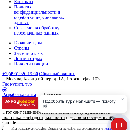
Контакты
Политика
конфиденциальности и
обработки персональных
данных
Согласие на обработку
персональных данных
Горящие туры
Страны
Зимний отдых
Летний отдых
Новости и акции
+7 (495) 926 19 66
Обратный звонок
г. Москва, Козицкий пер, д. 1А, 1 этаж, офис 103
Где купить тур
Разработка сайта
— Телемарк
×
Подобрать тур? Напишите — помогу
👋
Этот сайт защищен reCAPTCHA, к нему применяются
политика конфиденциальности
и
условия обслуживания
×
Google.
Данный интернет сайт носит исключительно
Мы используем cookies. Оставаясь на сайте, вы соглашаетесь с
политикой