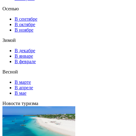
Осенью
В сентябре
В октябре
В ноябре
Зимой
В декабре
В январе
В феврале
Весной
В марте
В апреле
В мае
Новости туризма