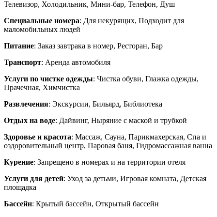
Телевизор, Холодильник, Мини-бар, Телефон, Душ
Специальные номера
: Для некурящих, Подходит для
маломобильных людей
Питание
: Заказ завтрака в номер, Ресторан, Бар
Транспорт
: Аренда автомобиля
Услуги по чистке одежды
: Чистка обуви, Глажка одежды,
Прачечная, Химчистка
Развлечения
: Экскурсии, Бильярд, Библиотека
Отдых на воде
: Дайвинг, Ныряние с маской и трубкой
Здоровье и красота
: Массаж, Сауна, Парикмахерская, Спа и
оздоровительный центр, Паровая баня, Гидромассажная ванна
Курение
: Запрещено в номерах и на территории отеля
Услуги для детей
: Уход за детьми, Игровая комната, Детская
площадка
Бассейн
: Крытый бассейн, Открытый бассейн