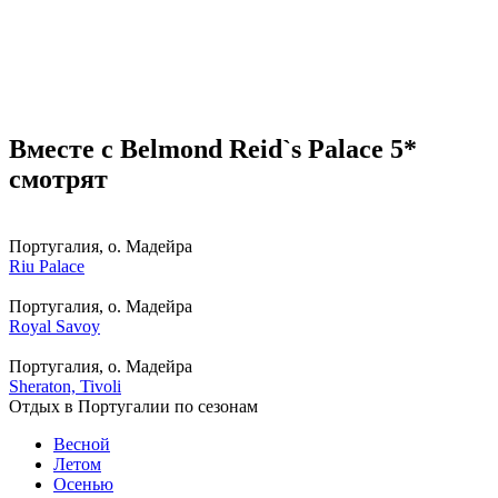
Вместе с Belmond Reid`s Palace 5*
смотрят
Португалия, о. Мадейра
Riu Palace
Португалия, о. Мадейра
Royal Savoy
Португалия, о. Мадейра
Sheraton, Tivoli
Отдых в Португалии по сезонам
Весной
Летом
Осенью