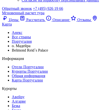
Согласие на обработку персональных данных
Обратный звонок
+7 (495) 926 19 66
Мгновенный расчет тура
Цены
Рассчитать
Описание
Отзывы
Карта
Анекс
Все страны
Португалия
о. Мадейра
Belmond Reid`s Palace
Информация
Отели Португалии
Курорты Португалии
Общая информация
Карта Португалии
Курорты
Авейру
Алгарве
Бежа