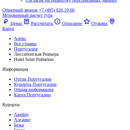
Согласие на обработку персональных данных
Обратный звонок
+7 (495) 926 19 66
Мгновенный расчет тура
Цены
Рассчитать
Описание
Отзывы
Карта
Анекс
Все страны
Португалия
Лиссабонская Ривьера
Hotel Solar Palmeiras
Информация
Отели Португалии
Курорты Португалии
Общая информация
Карта Португалии
Курорты
Авейру
Алгарве
Бежа