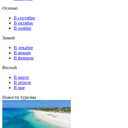
Осенью
В сентябре
В октябре
В ноябре
Зимой
В декабре
В январе
В феврале
Весной
В марте
В апреле
В мае
Новости туризма