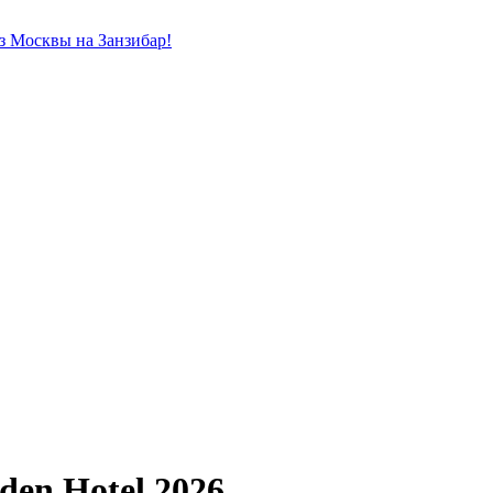
из Москвы на Занзибар!
den Hotel 2026