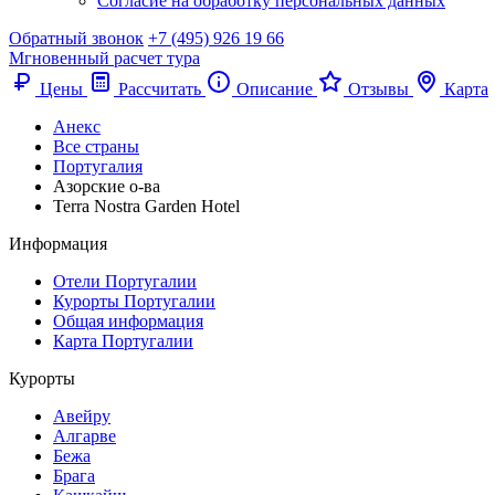
Согласие на обработку персональных данных
Обратный звонок
+7 (495) 926 19 66
Мгновенный расчет тура
Цены
Рассчитать
Описание
Отзывы
Карта
Анекс
Все страны
Португалия
Азорские о-ва
Terra Nostra Garden Hotel
Информация
Отели Португалии
Курорты Португалии
Общая информация
Карта Португалии
Курорты
Авейру
Алгарве
Бежа
Брага