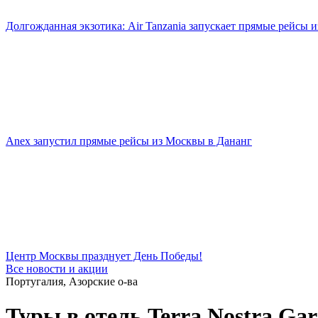
Долгожданная экзотика: Air Tanzania запускает прямые рейсы 
Anex запустил прямые рейсы из Москвы в Дананг
Центр Москвы празднует День Победы!
Все новости и акции
Португалия, Азорские о-ва
Туры в отель Terra Nostra Gar