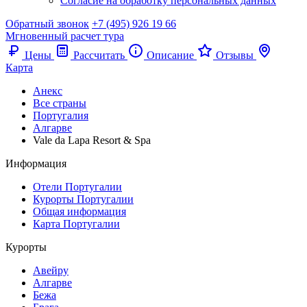
Согласие на обработку персональных данных
Обратный звонок
+7 (495) 926 19 66
Мгновенный расчет тура
Цены
Рассчитать
Описание
Отзывы
Карта
Анекс
Все страны
Португалия
Алгарве
Vale da Lapa Resort & Spa
Информация
Отели Португалии
Курорты Португалии
Общая информация
Карта Португалии
Курорты
Авейру
Алгарве
Бежа