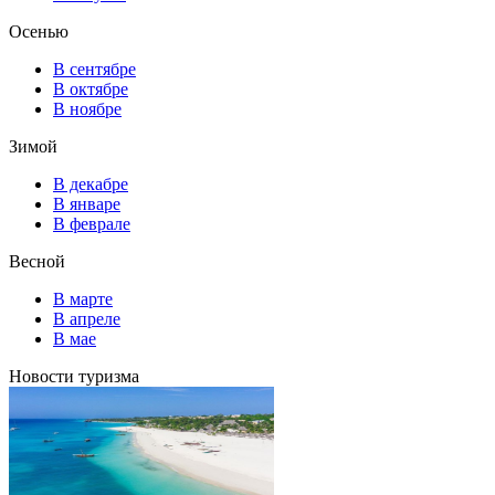
Осенью
В сентябре
В октябре
В ноябре
Зимой
В декабре
В январе
В феврале
Весной
В марте
В апреле
В мае
Новости туризма