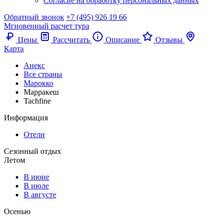
Согласие на обработку персональных данных
Обратный звонок
+7 (495) 926 19 66
Мгновенный расчет тура
Цены
Рассчитать
Описание
Отзывы
Карта
Анекс
Все страны
Марокко
Марракеш
Tachfine
Информация
Отели
Сезонный отдых
Летом
В июне
В июле
В августе
Осенью