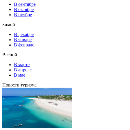
В сентябре
В октябре
В ноябре
Зимой
В декабре
В январе
В феврале
Весной
В марте
В апреле
В мае
Новости туризма