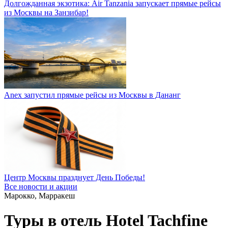
Долгожданная экзотика: Air Tanzania запускает прямые рейсы
из Москвы на Занзибар!
Anex запустил прямые рейсы из Москвы в Дананг
Центр Москвы празднует День Победы!
Все новости и акции
Марокко, Марракеш
Туры в отель Hotel Tachfine