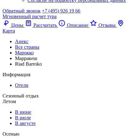
Согласие на обработку персональных данных
Обратный звонок
+7 (495) 926 19 66
Мгновенный расчет тура
Цены
Рассчитать
Описание
Отзывы
Карта
Анекс
Все страны
Марокко
Марракеш
Riad Barroko
Информация
Отели
Сезонный отдых
Летом
В июне
В июле
В августе
Осенью