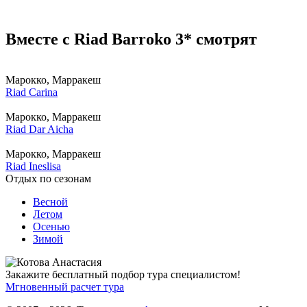
Вместе с Riad Barroko 3* смотрят
Марокко, Марракеш
Riad Carina
Марокко, Марракеш
Riad Dar Aicha
Марокко, Марракеш
Riad Ineslisa
Отдых по сезонам
Весной
Летом
Осенью
Зимой
Закажите бесплатный подбор тура специалистом!
Мгновенный расчет тура