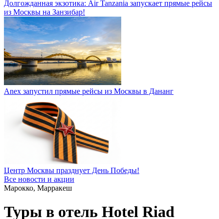
Долгожданная экзотика: Air Tanzania запускает прямые рейсы
из Москвы на Занзибар!
Anex запустил прямые рейсы из Москвы в Дананг
Центр Москвы празднует День Победы!
Все новости и акции
Марокко, Марракеш
Туры в отель Hotel Riad