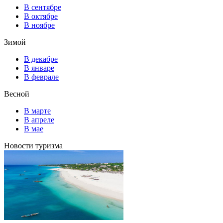
В сентябре
В октябре
В ноябре
Зимой
В декабре
В январе
В феврале
Весной
В марте
В апреле
В мае
Новости туризма