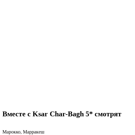
Вместе с Ksar Char-Bagh 5* смотрят
Марокко, Марракеш