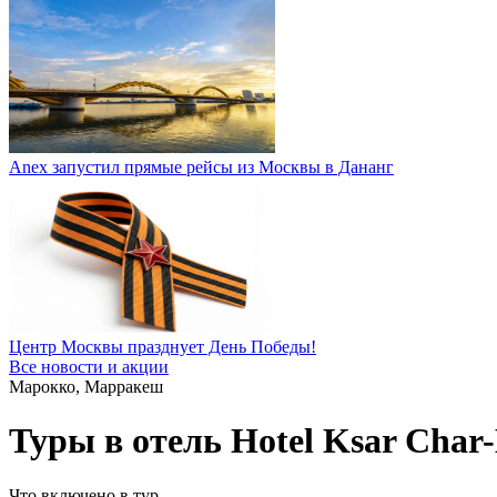
Anex запустил прямые рейсы из Москвы в Дананг
Центр Москвы празднует День Победы!
Все новости и акции
Марокко, Марракеш
Туры в отель Hotel Ksar Char
Что включено в тур