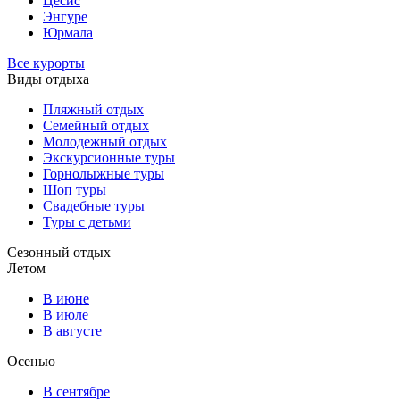
Цесис
Энгуре
Юрмала
Все курорты
Виды отдыха
Пляжный отдых
Семейный отдых
Молодежный отдых
Экскурсионные туры
Горнолыжные туры
Шоп туры
Свадебные туры
Туры с детьми
Сезонный отдых
Летом
В июне
В июле
В августе
Осенью
В сентябре