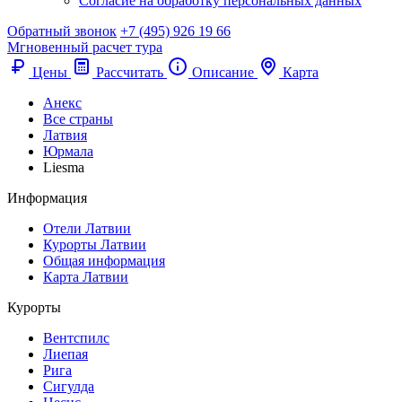
Согласие на обработку персональных данных
Обратный звонок
+7 (495) 926 19 66
Мгновенный расчет тура
Цены
Рассчитать
Описание
Карта
Анекс
Все страны
Латвия
Юрмала
Liesma
Информация
Отели Латвии
Курорты Латвии
Общая информация
Карта Латвии
Курорты
Вентспилс
Лиепая
Рига
Сигулда