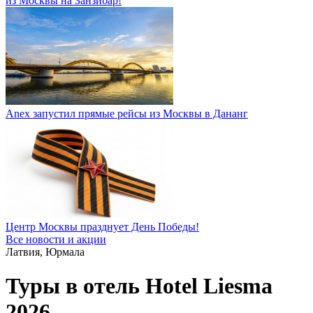
из Москвы на Занзибар!
Anex запустил прямые рейсы из Москвы в Дананг
Центр Москвы празднует День Победы!
Все новости и акции
Латвия, Юрмала
Туры в отель Hotel Liesma
2026