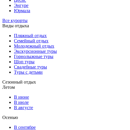
Цесис
Энгуре
Юрмала
Все курорты
Виды отдыха
Пляжный отдых
Семейный отдых
Молодежный отдых
Экскурсионные туры
Горнолыжные туры
Шоп туры
Свадебные туры
Туры с детьми
Сезонный отдых
Летом
В июне
В июле
В августе
Осенью
В сентябре