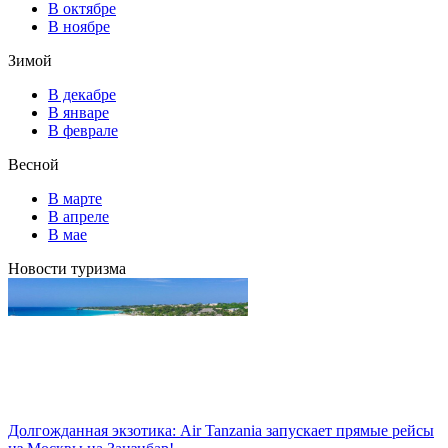
В октябре
В ноябре
Зимой
В декабре
В январе
В феврале
Весной
В марте
В апреле
В мае
Новости туризма
Долгожданная экзотика: Air Tanzania запускает прямые рейсы