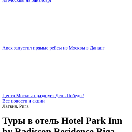
из Москвы на Занзибар!
Anex запустил прямые рейсы из Москвы в Дананг
Центр Москвы празднует День Победы!
Все новости и акции
Латвия, Рига
Туры в отель Hotel Park Inn
by Radisson Residence Riga