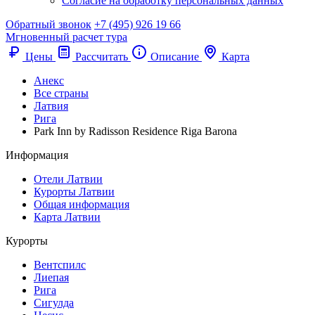
Согласие на обработку персональных данных
Обратный звонок
+7 (495) 926 19 66
Мгновенный расчет тура
Цены
Рассчитать
Описание
Карта
Анекс
Все страны
Латвия
Рига
Park Inn by Radisson Residence Riga Barona
Информация
Отели Латвии
Курорты Латвии
Общая информация
Карта Латвии
Курорты
Вентспилс
Лиепая
Рига
Сигулда