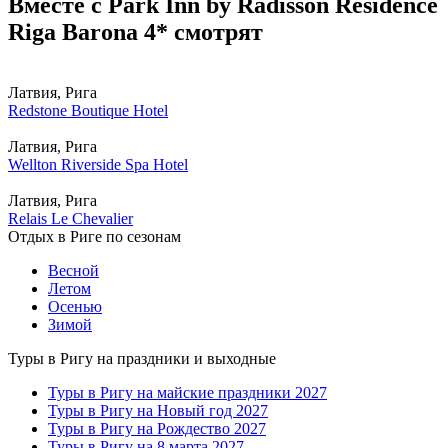
Вместе с Park Inn by Radisson Residence
Riga Barona 4* смотрят
Латвия, Рига
Redstone Boutique Hotel
Латвия, Рига
Wellton Riverside Spa Hotel
Латвия, Рига
Relais Le Chevalier
Отдых в Риге по сезонам
Весной
Летом
Осенью
Зимой
Туры в Ригу на праздники и выходные
Туры в Ригу на майские праздники 2027
Туры в Ригу на Новый год 2027
Туры в Ригу на Рождество 2027
Туры в Ригу на 8 марта 2027