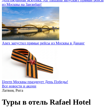
Долгожданная экзотика: Air Tanzania запускает прямые рейсы
из Москвы на Занзибар!
Anex запустил прямые рейсы из Москвы в Дананг
Центр Москвы празднует День Победы!
Все новости и акции
Латвия, Рига
Туры в отель Rafael Hotel