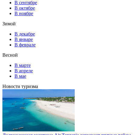
В сентябре
В октябре
В ноябре
Зимой
В декабре
В январе
В феврале
Весной
В марте
В апреле
В мае
Новости туризма