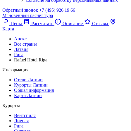
Согласие на обработку персональных данных
Обратный звонок
+7 (495) 926 19 66
Мгновенный расчет тура
Цены
Рассчитать
Описание
Отзывы
Карта
Анекс
Все страны
Латвия
Рига
Rafael Hotel Riga
Информация
Отели Латвии
Курорты Латвии
Общая информация
Карта Латвии
Курорты
Вентспилс
Лиепая
Рига