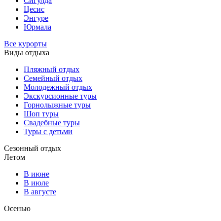
Сигулда
Цесис
Энгуре
Юрмала
Все курорты
Виды отдыха
Пляжный отдых
Семейный отдых
Молодежный отдых
Экскурсионные туры
Горнолыжные туры
Шоп туры
Свадебные туры
Туры с детьми
Сезонный отдых
Летом
В июне
В июле
В августе
Осенью