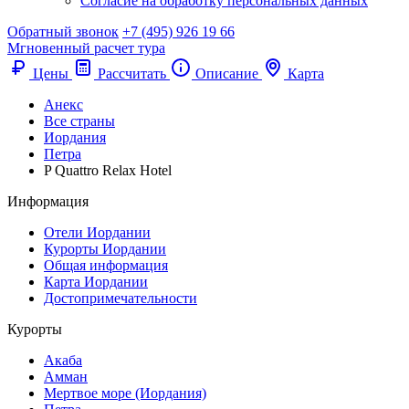
Согласие на обработку персональных данных
Обратный звонок
+7 (495) 926 19 66
Мгновенный расчет тура
Цены
Рассчитать
Описание
Карта
Анекс
Все страны
Иордания
Петра
P Quattro Relax Hotel
Информация
Отели Иордании
Курорты Иордании
Общая информация
Карта Иордании
Достопримечательности
Курорты
Акаба
Амман
Мертвое море (Иордания)