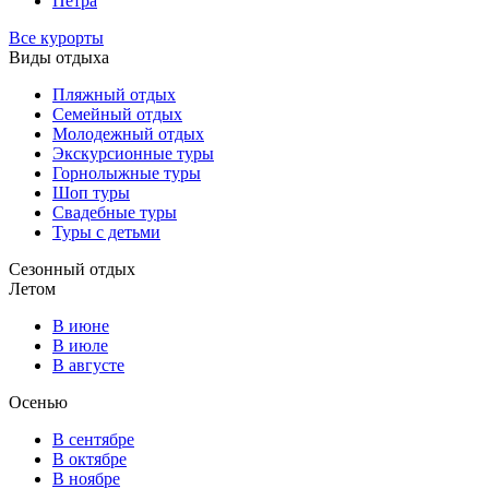
Петра
Все курорты
Виды отдыха
Пляжный отдых
Семейный отдых
Молодежный отдых
Экскурсионные туры
Горнолыжные туры
Шоп туры
Свадебные туры
Туры с детьми
Сезонный отдых
Летом
В июне
В июле
В августе
Осенью
В сентябре
В октябре
В ноябре