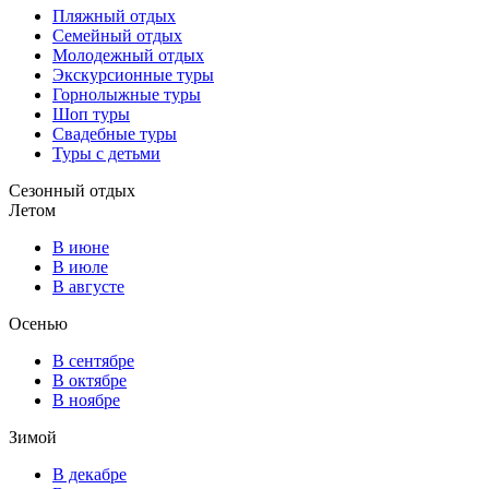
Пляжный отдых
Семейный отдых
Молодежный отдых
Экскурсионные туры
Горнолыжные туры
Шоп туры
Свадебные туры
Туры с детьми
Сезонный отдых
Летом
В июне
В июле
В августе
Осенью
В сентябре
В октябре
В ноябре
Зимой
В декабре