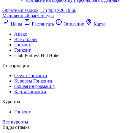
Согласие на обработку персональных данных
Обратный звонок
+7 (495) 926 19 66
Мгновенный расчет тура
Цены
Рассчитать
Описание
Карта
Анекс
Все страны
Гонконг
Гонконг
iclub Fortress Hill Hotel
Информация
Отели Гонконга
Курорты Гонконга
Общая информация
Карта Гонконга
Курорты
Гонконг
Все курорты
Виды отдыха