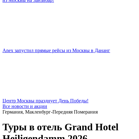
из Москвы на Занзибар!
Anex запустил прямые рейсы из Москвы в Дананг
Центр Москвы празднует День Победы!
Все новости и акции
Германия, Макленбург-Передняя Померания
Туры в отель Grand Hotel
Heiligendamm 2026