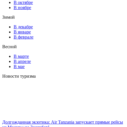
В октябре
В ноябре
Зимой
В декабре
В январе
В феврале
Весной
В марте
В апреле
В мае
Новости туризма
Долгожданная экзотика: Air Tanzania запускает прямые рейсы