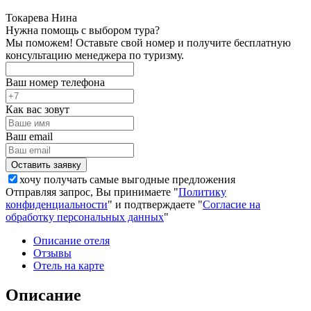
Токарева Нина
Нужна помощь с выбором тура?
Мы поможем! Оставьте свой номер и получите бесплатную
консультацию менеджера по туризму.
Ваш номер телефона
Как вас зовут
Ваш email
хочу получать самые выгодные предложения
Отправляя запрос, Вы принимаете "
Политику
конфиденциальности
" и подтверждаете "
Согласие на
обработку персональных данных
"
Описание отеля
Отзывы
Отель на карте
Описание