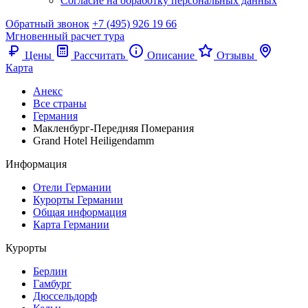
Согласие на обработку персональных данных
Обратный звонок
+7 (495) 926 19 66
Мгновенный расчет тура
Цены
Рассчитать
Описание
Отзывы
Карта
Анекс
Все страны
Германия
Макленбург-Передняя Померания
Grand Hotel Heiligendamm
Информация
Отели Германии
Курорты Германии
Общая информация
Карта Германии
Курорты
Берлин
Гамбург
Дюссельдорф