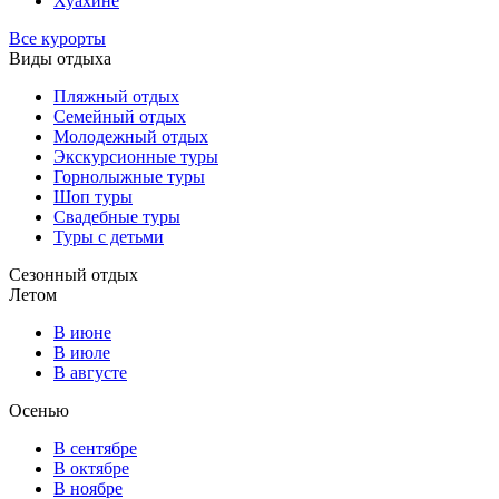
Хуахине
Все курорты
Виды отдыха
Пляжный отдых
Семейный отдых
Молодежный отдых
Экскурсионные туры
Горнолыжные туры
Шоп туры
Свадебные туры
Туры с детьми
Сезонный отдых
Летом
В июне
В июле
В августе
Осенью
В сентябре
В октябре
В ноябре