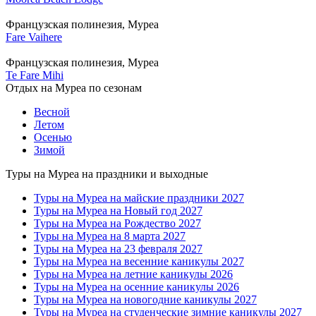
Французская полинезия, Муреа
Fare Vaihere
Французская полинезия, Муреа
Te Fare Mihi
Отдых на Муреа по сезонам
Весной
Летом
Осенью
Зимой
Туры на Муреа на праздники и выходные
Туры на Муреа на майские праздники 2027
Туры на Муреа на Новый год 2027
Туры на Муреа на Рождество 2027
Туры на Муреа на 8 марта 2027
Туры на Муреа на 23 февраля 2027
Туры на Муреа на весенние каникулы 2027
Туры на Муреа на летние каникулы 2026
Туры на Муреа на осенние каникулы 2026
Туры на Муреа на новогодние каникулы 2027
Туры на Муреа на студенческие зимние каникулы 2027