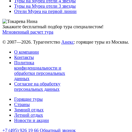
Туры на Муреа отели 4 звезды
Туры на Муреа отели 3 звезды
Отели Муреа на первой линии
Закажите бесплатный подбор тура специалистом!
Мгновенный расчет тура
© 2007—2026. Турагентство
Анекс
: горящие туры из Москвы.
О компании
Контакты
Политика
конфиденциальности и
обработки персональных
данных
Согласие на обработку
персональных данных
Горящие туры
Страны
Зимний отдых
Летний отдых
Новости и акции
+7 (495) 926 19 66
Обратный звонок