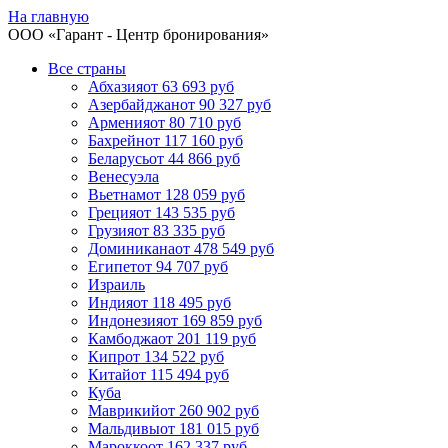
На главную
ООО «
Гарант
- Центр бронирования»
Все страны
Абхазия
от 63 693 руб
Азербайджан
от 90 327 руб
Армения
от 80 710 руб
Бахрейн
от 117 160 руб
Беларусь
от 44 866 руб
Венесуэла
Вьетнам
от 128 059 руб
Греция
от 143 535 руб
Грузия
от 83 335 руб
Доминикана
от 478 549 руб
Египет
от 94 707 руб
Израиль
Индия
от 118 495 руб
Индонезия
от 169 859 руб
Камбоджа
от 201 119 руб
Кипр
от 134 522 руб
Китай
от 115 494 руб
Куба
Маврикий
от 260 902 руб
Мальдивы
от 181 015 руб
Марокко
от 162 337 руб