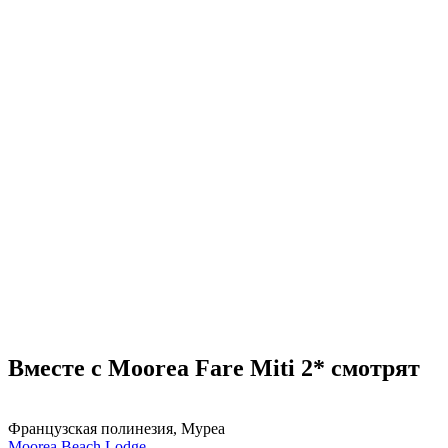
Вместе с Moorea Fare Miti 2* смотрят
Французская полинезия, Муреа
Moorea Beach Lodge