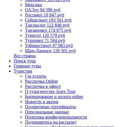
Мексика
ОАЭ
от 94 590 руб
Россия
от 19 947 руб
Сейшелы
от 193 561 руб
Таиланд
от 122 848 руб
Танзания
от 174 975 руб
Тунис
от 120 579 руб
Турция
от 71 594 руб
Узбекистан
от 97 083 руб
Шри-Ланка
от 126 501 руб
Все страны
Поиск тура
Горящие туры
Туристам
Где купить
Рассрочка Online
Рассрочка в офисе
О турагентстве Anex Tour
Бронирование и оплата online
Новости и акции
Подарочные сертификаты
Персональные данные
Политика конфиденциальности
Подпишитесь на рассылку