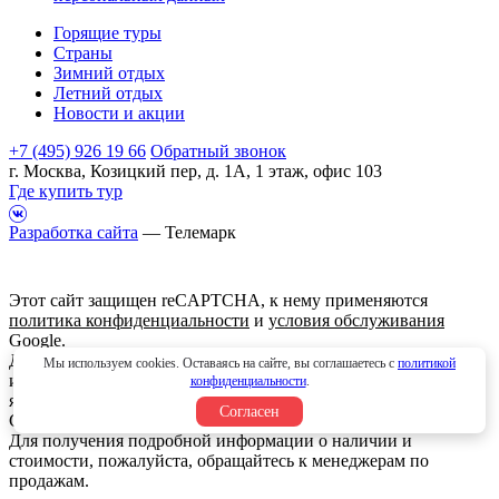
Горящие туры
Страны
Зимний отдых
Летний отдых
Новости и акции
+7 (495) 926 19 66
Обратный звонок
г. Москва, Козицкий пер, д. 1А, 1 этаж, офис 103
Где купить тур
Разработка сайта
— Телемарк
Этот сайт защищен reCAPTCHA, к нему применяются
политика конфиденциальности
и
условия обслуживания
Google.
Данный интернет сайт носит исключительно
Мы используем cookies. Оставаясь на сайте, вы соглашаетесь с
политикой
информационный характер и вся информация на нем не
конфиденциальности
.
является публичной офертой, определяемой положениями
Согласен
Статьи 437 (2) Гражданского кодекса Российской Федерации.
Для получения подробной информации о наличии и
стоимости, пожалуйста, обращайтесь к менеджерам по
продажам.