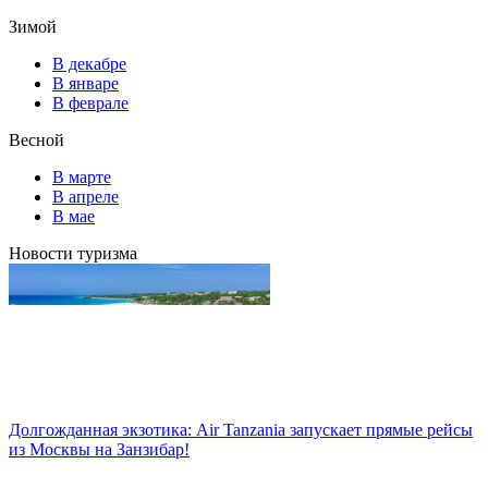
Зимой
В декабре
В январе
В феврале
Весной
В марте
В апреле
В мае
Новости туризма
Долгожданная экзотика: Air Tanzania запускает прямые рейсы
из Москвы на Занзибар!