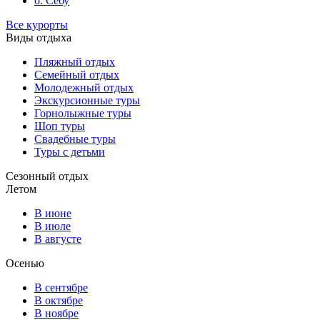
о. Себу
Все курорты
Виды отдыха
Пляжный отдых
Семейный отдых
Молодежный отдых
Экскурсионные туры
Горнолыжные туры
Шоп туры
Свадебные туры
Туры с детьми
Сезонный отдых
Летом
В июне
В июле
В августе
Осенью
В сентябре
В октябре
В ноябре