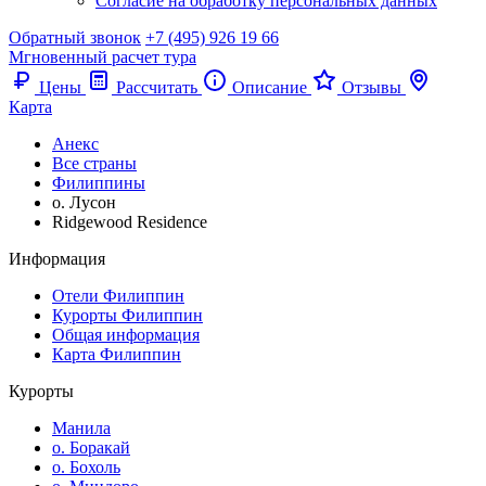
Согласие на обработку персональных данных
Обратный звонок
+7 (495) 926 19 66
Мгновенный расчет тура
Цены
Рассчитать
Описание
Отзывы
Карта
Анекс
Все страны
Филиппины
о. Лусон
Ridgewood Residence
Информация
Отели Филиппин
Курорты Филиппин
Общая информация
Карта Филиппин
Курорты
Манила
о. Боракай
о. Бохоль