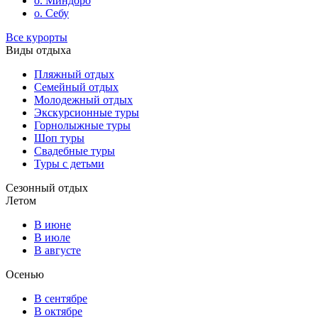
о. Миндоро
о. Себу
Все курорты
Виды отдыха
Пляжный отдых
Семейный отдых
Молодежный отдых
Экскурсионные туры
Горнолыжные туры
Шоп туры
Свадебные туры
Туры с детьми
Сезонный отдых
Летом
В июне
В июле
В августе
Осенью
В сентябре
В октябре