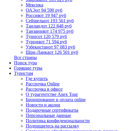
Мексика
ОАЭ
от 94 590 руб
Россия
от 19 947 руб
Сейшелы
от 193 561 руб
Таиланд
от 122 848 руб
Танзания
от 174 975 руб
Тунис
от 120 579 руб
Турция
от 71 594 руб
Узбекистан
от 97 083 руб
Шри-Ланка
от 126 501 руб
Все страны
Поиск тура
Горящие туры
Туристам
Где купить
Рассрочка Online
Рассрочка в офисе
О турагентстве Anex Tour
Бронирование и оплата online
Новости и акции
Подарочные сертификаты
Персональные данные
Политика конфиденциальности
Подпишитесь на рассылку