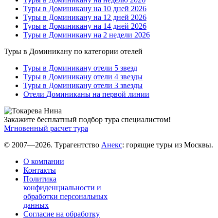
Туры в Доминикану на 10 дней 2026
Туры в Доминикану на 12 дней 2026
Туры в Доминикану на 14 дней 2026
Туры в Доминикану на 2 недели 2026
Туры в Доминикану по категории отелей
Туры в Доминикану отели 5 звезд
Туры в Доминикану отели 4 звезды
Туры в Доминикану отели 3 звезды
Отели Доминиканы на первой линии
Закажите бесплатный подбор тура специалистом!
Мгновенный расчет тура
© 2007—2026. Турагентство
Анекс
: горящие туры из Москвы.
О компании
Контакты
Политика
конфиденциальности и
обработки персональных
данных
Согласие на обработку