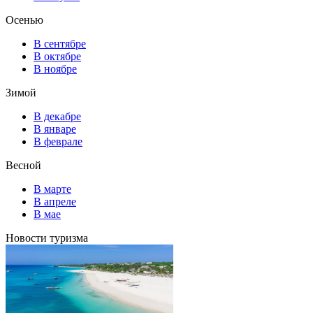
Осенью
В сентябре
В октябре
В ноябре
Зимой
В декабре
В январе
В феврале
Весной
В марте
В апреле
В мае
Новости туризма