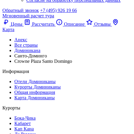
Согласие на обработку персональных данных
Обратный звонок
+7 (495) 926 19 66
Мгновенный расчет тура
Цены
Рассчитать
Описание
Отзывы
Карта
Анекс
Все страны
Доминикана
Санто-Доминго
Crowne Plaza Santo Domingo
Информация
Отели Доминиканы
Курорты Доминиканы
Общая информация
Карта Доминиканы
Курорты
Бока-Чика
Кабарет
Кап Кана