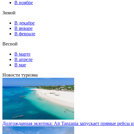
В ноябре
Зимой
В декабре
В январе
В феврале
Весной
В марте
В апреле
В мае
Новости туризма
Долгожданная экзотика: Air Tanzania запускает прямые рейсы 