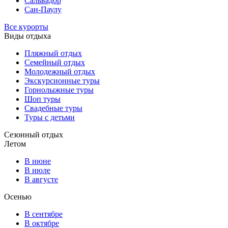
Сальвадор
Сан-Паулу
Все курорты
Виды отдыха
Пляжный отдых
Семейный отдых
Молодежный отдых
Экскурсионные туры
Горнолыжные туры
Шоп туры
Свадебные туры
Туры с детьми
Сезонный отдых
Летом
В июне
В июле
В августе
Осенью
В сентябре
В октябре