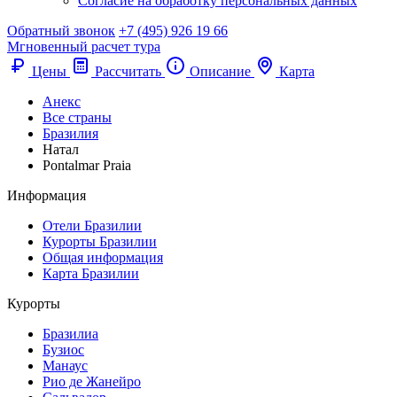
Согласие на обработку персональных данных
Обратный звонок
+7 (495) 926 19 66
Мгновенный расчет тура
Цены
Рассчитать
Описание
Карта
Анекс
Все страны
Бразилия
Натал
Pontalmar Praia
Информация
Отели Бразилии
Курорты Бразилии
Общая информация
Карта Бразилии
Курорты
Бразилиа
Бузиос
Манаус
Рио де Жанейро