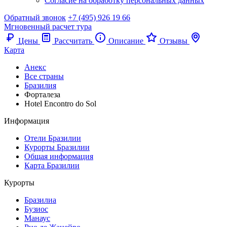
Согласие на обработку персональных данных
Обратный звонок
+7 (495) 926 19 66
Мгновенный расчет тура
Цены
Рассчитать
Описание
Отзывы
Карта
Анекс
Все страны
Бразилия
Форталеза
Hotel Encontro do Sol
Информация
Отели Бразилии
Курорты Бразилии
Общая информация
Карта Бразилии
Курорты
Бразилиа
Бузиос
Манаус