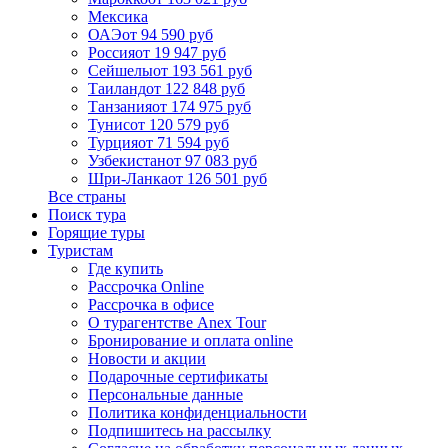
Мексика
ОАЭ
от 94 590 руб
Россия
от 19 947 руб
Сейшелы
от 193 561 руб
Таиланд
от 122 848 руб
Танзания
от 174 975 руб
Тунис
от 120 579 руб
Турция
от 71 594 руб
Узбекистан
от 97 083 руб
Шри-Ланка
от 126 501 руб
Все страны
Поиск тура
Горящие туры
Туристам
Где купить
Рассрочка Online
Рассрочка в офисе
О турагентстве Anex Tour
Бронирование и оплата online
Новости и акции
Подарочные сертификаты
Персональные данные
Политика конфиденциальности
Подпишитесь на рассылку