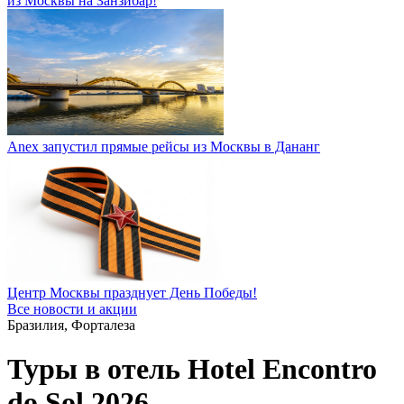
из Москвы на Занзибар!
Anex запустил прямые рейсы из Москвы в Дананг
Центр Москвы празднует День Победы!
Все новости и акции
Бразилия, Форталеза
Туры в отель Hotel Encontro
do Sol 2026