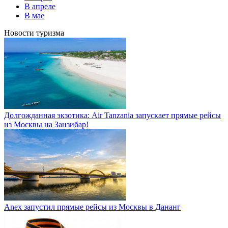
В апреле
В мае
Новости туризма
Долгожданная экзотика: Air Tanzania запускает прямые рейсы
из Москвы на Занзибар!
Anex запустил прямые рейсы из Москвы в Дананг