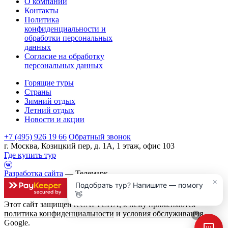
О компании
Контакты
Политика
конфиденциальности и
обработки персональных
данных
Согласие на обработку
персональных данных
Горящие туры
Страны
Зимний отдых
Летний отдых
Новости и акции
+7 (495) 926 19 66
Обратный звонок
г. Москва, Козицкий пер, д. 1А, 1 этаж, офис 103
Где купить тур
Разработка сайта
— Телемарк
×
Подобрать тур? Напишите — помогу
👋
Этот сайт защищен reCAPTCHA, к нему применяются
политика конфиденциальности
и
условия обслуживания
×
Google.