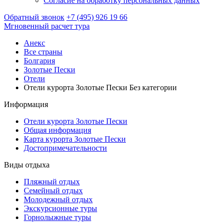
Согласие на обработку персональных данных
Обратный звонок
+7 (495) 926 19 66
Мгновенный расчет тура
Анекс
Все страны
Болгария
Золотые Пески
Отели
Отели курорта Золотые Пески Без категории
Информация
Отели курорта Золотые Пески
Общая информация
Карта курорта Золотые Пески
Достопримечательности
Виды отдыха
Пляжный отдых
Семейный отдых
Молодежный отдых
Экскурсионные туры
Горнолыжные туры