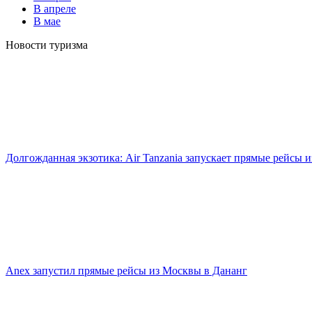
В апреле
В мае
Новости туризма
Долгожданная экзотика: Air Tanzania запускает прямые рейсы 
Anex запустил прямые рейсы из Москвы в Дананг