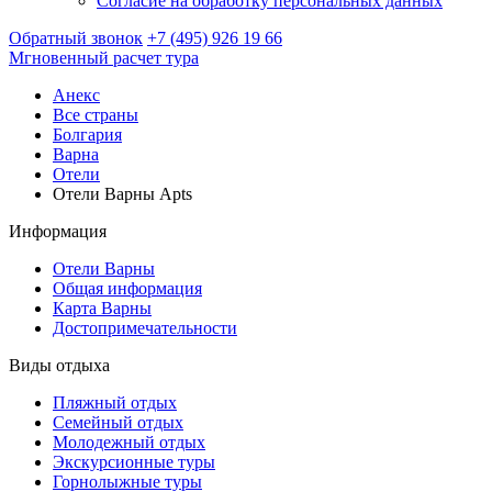
Согласие на обработку персональных данных
Обратный звонок
+7 (495) 926 19 66
Мгновенный расчет тура
Анекс
Все страны
Болгария
Варна
Отели
Отели Варны Apts
Информация
Отели Варны
Общая информация
Карта Варны
Достопримечательности
Виды отдыха
Пляжный отдых
Семейный отдых
Молодежный отдых
Экскурсионные туры
Горнолыжные туры