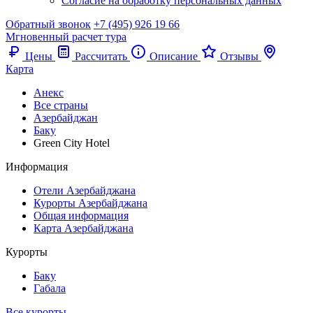
Согласие на обработку персональных данных
Обратный звонок
+7 (495) 926 19 66
Мгновенный расчет тура
Цены
Рассчитать
Описание
Отзывы
Карта
Анекс
Все страны
Азербайджан
Баку
Green City Hotel
Информация
Отели Азербайджана
Курорты Азербайджана
Общая информация
Карта Азербайджана
Курорты
Баку
Габала
Все курорты