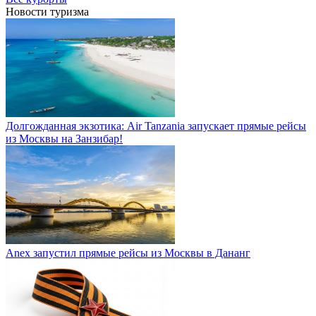
Новости туризма
Долгожданная экзотика: Air Tanzania запускает прямые рейсы
из Москвы на Занзибар!
Anex запустил прямые рейсы из Москвы в Дананг