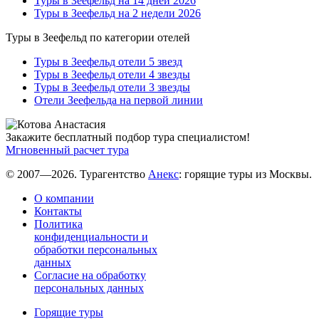
Туры в Зеефельд на 14 дней 2026
Туры в Зеефельд на 2 недели 2026
Туры в Зеефельд по категории отелей
Туры в Зеефельд отели 5 звезд
Туры в Зеефельд отели 4 звезды
Туры в Зеефельд отели 3 звезды
Отели Зеефельда на первой линии
Закажите бесплатный подбор тура специалистом!
Мгновенный расчет тура
© 2007—2026. Турагентство
Анекс
: горящие туры из Москвы.
О компании
Контакты
Политика
конфиденциальности и
обработки персональных
данных
Согласие на обработку
персональных данных
Горящие туры