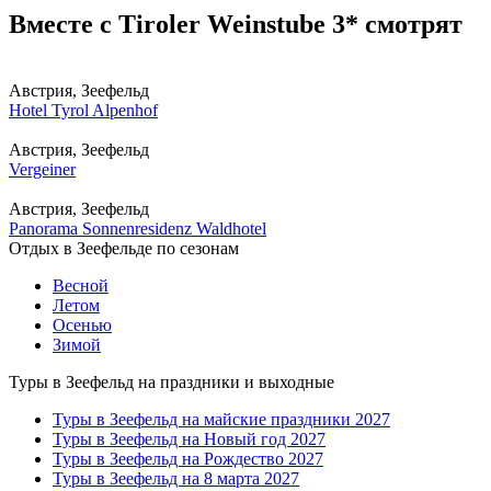
Вместе с Tiroler Weinstube 3* смотрят
Австрия, Зеефельд
Hotel Tyrol Alpenhof
Австрия, Зеефельд
Vergeiner
Австрия, Зеефельд
Panorama Sonnenresidenz Waldhotel
Отдых в Зеефельде по сезонам
Весной
Летом
Осенью
Зимой
Туры в Зеефельд на праздники и выходные
Туры в Зеефельд на майские праздники 2027
Туры в Зеефельд на Новый год 2027
Туры в Зеефельд на Рождество 2027
Туры в Зеефельд на 8 марта 2027