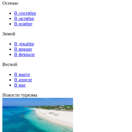
Осенью
В сентябре
В октябре
В ноябре
Зимой
В декабре
В январе
В феврале
Весной
В марте
В апреле
В мае
Новости туризма