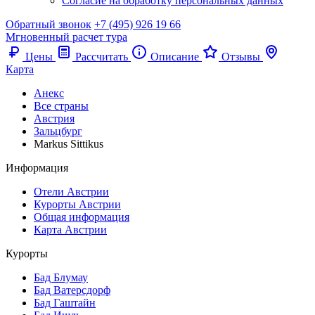
Согласие на обработку персональных данных
Обратный звонок
+7 (495) 926 19 66
Мгновенный расчет тура
Цены
Рассчитать
Описание
Отзывы
Карта
Анекс
Все страны
Австрия
Зальцбург
Markus Sittikus
Информация
Отели Австрии
Курорты Австрии
Общая информация
Карта Австрии
Курорты
Бад Блумау
Бад Ватерсдорф
Бад Гаштайн