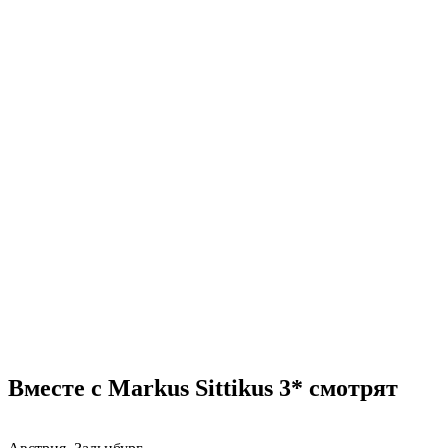
Вместе с Markus Sittikus 3* смотрят