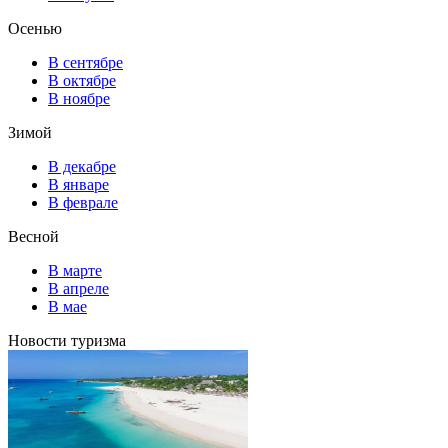
Осенью
В сентябре
В октябре
В ноябре
Зимой
В декабре
В январе
В феврале
Весной
В марте
В апреле
В мае
Новости туризма