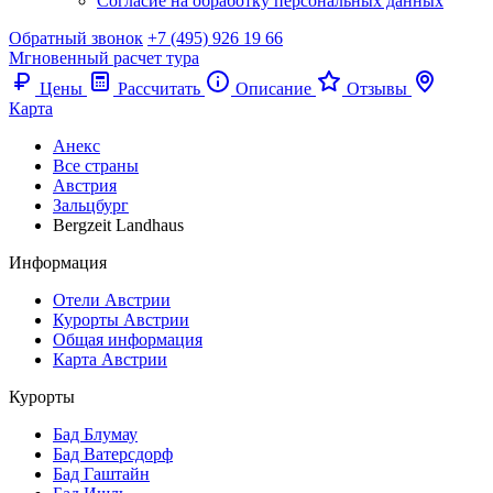
Согласие на обработку персональных данных
Обратный звонок
+7 (495) 926 19 66
Мгновенный расчет тура
Цены
Рассчитать
Описание
Отзывы
Карта
Анекс
Все страны
Австрия
Зальцбург
Bergzeit Landhaus
Информация
Отели Австрии
Курорты Австрии
Общая информация
Карта Австрии
Курорты
Бад Блумау
Бад Ватерсдорф
Бад Гаштайн