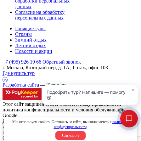
обработки персональных
данных
Согласие на обработку
персональных данных
Горящие туры
Страны
Зимний отдых
Летний отдых
Новости и акции
+7 (495) 926 19 66
Обратный звонок
г. Москва, Козицкий пер, д. 1А, 1 этаж, офис 103
Где купить тур
Разработка сайта
— Телемарк
×
Подобрать тур? Напишите — помогу
👋
Этот сайт защищен reCAPTCHA, к нему применяются
политика конфиденциальности
и
условия обслуживания
×
Google.
Данный интернет сайт носит исключительно
Мы используем cookies. Оставаясь на сайте, вы соглашаетесь с
политикой
информационный характер и вся информация на нем не
конфиденциальности
.
является публичной офертой, определяемой положениями
Согласен
Статьи 437 (2) Гражданского кодекса Российской Федерации.