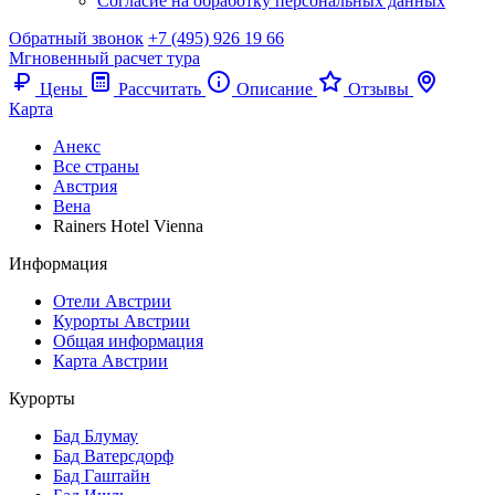
Согласие на обработку персональных данных
Обратный звонок
+7 (495) 926 19 66
Мгновенный расчет тура
Цены
Рассчитать
Описание
Отзывы
Карта
Анекс
Все страны
Австрия
Вена
Rainers Hotel Vienna
Информация
Отели Австрии
Курорты Австрии
Общая информация
Карта Австрии
Курорты
Бад Блумау
Бад Ватерсдорф
Бад Гаштайн