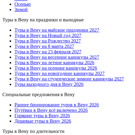
Осенью
Зимой
Туры в Вену на праздники и выходные
Туры в Вену на майские праздники 2027
Туры в Вену на Новый год 2027
Туры в Вену на Рождество 2027
Туры в Вену на 8 марта 2027
Туры в Вену на 23 февраля 2027
Туры в Вену на весенние каникулы 2027
Туры в Вену на летние каникулы 2026
Туры в Вену на осенние каникулы 2026
Туры в Вену на новогодние каникулы 2027
Туры в Вену на студенческие зимние каникулы 2027
Туры выходного дня в Вену 2026
Специальные предложения в Вену
Раннее бронирование туров в Вену 2026
Путёвки в Вену всё включено 2026
Горящие туры в Вену 2026
Дешевые туры в Вену 2026
Туры в Вену по длительности