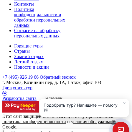
Контакты
Политика
конфиденциальности и
обработки персональных
данных
Согласие на обработку
персональных данных
Горящие туры
Страны
Зимний отдых
Летний отдых
Новости и акции
+7 (495) 926 19 66
Обратный звонок
г. Москва, Козицкий пер, д. 1А, 1 этаж, офис 103
Где купить тур
Разработка сайта
— Телемарк
×
Подобрать тур? Напишите — помогу
👋
Этот сайт защищен reCAPTCHA, к нему применяются
политика конфиденциальности
и
условия обслуживания
×
Google.