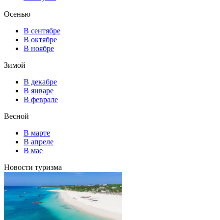
Осенью
В сентябре
В октябре
В ноябре
Зимой
В декабре
В январе
В феврале
Весной
В марте
В апреле
В мае
Новости туризма