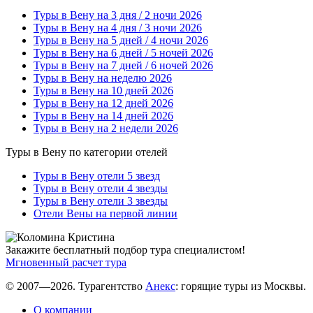
Туры в Вену на 3 дня / 2 ночи 2026
Туры в Вену на 4 дня / 3 ночи 2026
Туры в Вену на 5 дней / 4 ночи 2026
Туры в Вену на 6 дней / 5 ночей 2026
Туры в Вену на 7 дней / 6 ночей 2026
Туры в Вену на неделю 2026
Туры в Вену на 10 дней 2026
Туры в Вену на 12 дней 2026
Туры в Вену на 14 дней 2026
Туры в Вену на 2 недели 2026
Туры в Вену по категории отелей
Туры в Вену отели 5 звезд
Туры в Вену отели 4 звезды
Туры в Вену отели 3 звезды
Отели Вены на первой линии
Закажите бесплатный подбор тура специалистом!
Мгновенный расчет тура
© 2007—2026. Турагентство
Анекс
: горящие туры из Москвы.
О компании