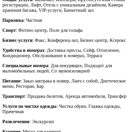
регистрации, Лифт, Отель с уникальным дизайном, Камера
хранения багажа, VIP-услуги, Банкетный зал
Парковка
: Частная
Спорт
: Фитнес-центр, Поле для гольфа
Бизнес-услуги
: Факс, Конференц-зал, Бизнес-центр, Ксерокс
Удобства в номерах
: Доставка прессы, Сейф, Отопление,
Кондиционер, Обслуживание в номерах, Терраса
Специальные номера
: Для некурящих, Подходит для
маломобильных людей, Со звукоизоляцией
Питание
: Заказ завтрака в номер, Ланч с собой, Диетическое
меню, Ресторан, Бар
Транспорт
: Продажа билетов, Аренда автомобиля, Трансфер
Услуги по чистке одежды
: Чистка обуви, Глажка одежды,
Прачечная
Развлечения
: Экскурсии
Курение
: Места для курения