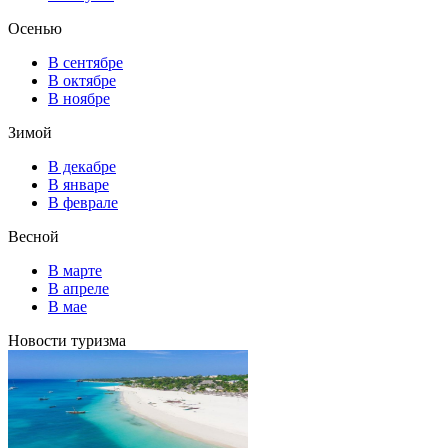
Осенью
В сентябре
В октябре
В ноябре
Зимой
В декабре
В январе
В феврале
Весной
В марте
В апреле
В мае
Новости туризма