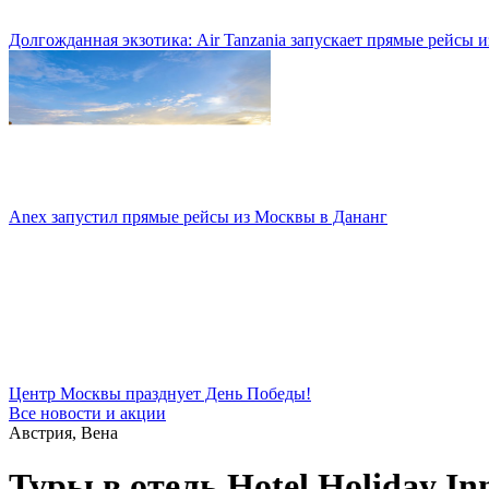
Долгожданная экзотика: Air Tanzania запускает прямые рейсы 
Anex запустил прямые рейсы из Москвы в Дананг
Центр Москвы празднует День Победы!
Все новости и акции
Австрия, Вена
Туры в отель Hotel Holiday In