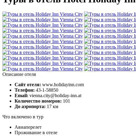
Описание отеля
Сайт отеля:
www.holidayinn.com
Телефон:
43-1-58850
Email:
vienna.city@holiday-inn.at
Количество номеров:
101
До аэропорта:
17 км
Что включено в тур
Авиаперелет
Проживание в отеле