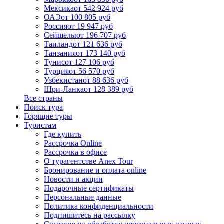
Мексика
от 542 924 руб
ОАЭ
от 100 805 руб
Россия
от 19 947 руб
Сейшелы
от 196 707 руб
Таиланд
от 121 636 руб
Танзания
от 173 140 руб
Тунис
от 127 106 руб
Турция
от 56 570 руб
Узбекистан
от 88 636 руб
Шри-Ланка
от 128 389 руб
Все страны
Поиск тура
Горящие туры
Туристам
Где купить
Рассрочка Online
Рассрочка в офисе
О турагентстве Anex Tour
Бронирование и оплата online
Новости и акции
Подарочные сертификаты
Персональные данные
Политика конфиденциальности
Подпишитесь на рассылку