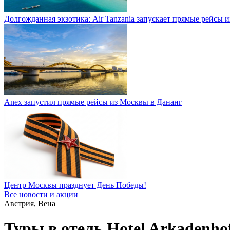
Долгожданная экзотика: Air Tanzania запускает прямые рейсы 
Anex запустил прямые рейсы из Москвы в Дананг
Центр Москвы празднует День Победы!
Все новости и акции
Австрия, Вена
Туры в отель Hotel Arkadenho