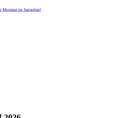
из Москвы на Занзибар!
f 2026