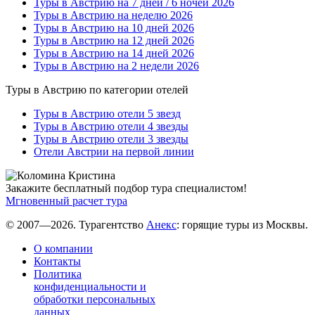
Туры в Австрию на 7 дней / 6 ночей 2026
Туры в Австрию на неделю 2026
Туры в Австрию на 10 дней 2026
Туры в Австрию на 12 дней 2026
Туры в Австрию на 14 дней 2026
Туры в Австрию на 2 недели 2026
Туры в Австрию по категории отелей
Туры в Австрию отели 5 звезд
Туры в Австрию отели 4 звезды
Туры в Австрию отели 3 звезды
Отели Австрии на первой линии
Закажите бесплатный подбор тура специалистом!
Мгновенный расчет тура
© 2007—2026. Турагентство
Анекс
: горящие туры из Москвы.
О компании
Контакты
Политика
конфиденциальности и
обработки персональных
данных