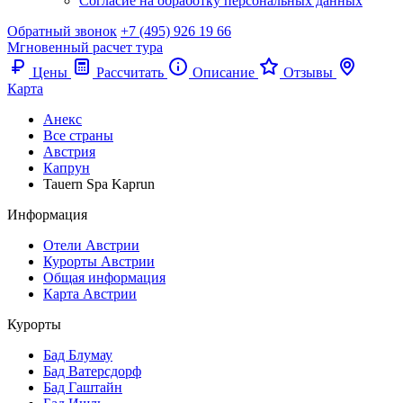
Согласие на обработку персональных данных
Обратный звонок
+7 (495) 926 19 66
Мгновенный расчет тура
Цены
Рассчитать
Описание
Отзывы
Карта
Анекс
Все страны
Австрия
Капрун
Tauern Spa Kaprun
Информация
Отели Австрии
Курорты Австрии
Общая информация
Карта Австрии
Курорты
Бад Блумау
Бад Ватерсдорф
Бад Гаштайн