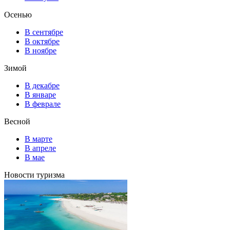
Осенью
В сентябре
В октябре
В ноябре
Зимой
В декабре
В январе
В феврале
Весной
В марте
В апреле
В мае
Новости туризма