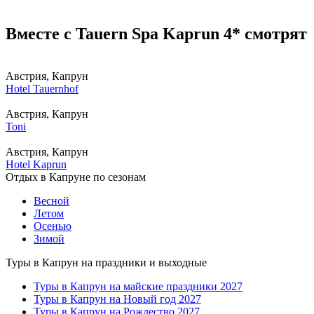
Вместе с Tauern Spa Kaprun 4* смотрят
Австрия, Капрун
Hotel Tauernhof
Австрия, Капрун
Toni
Австрия, Капрун
Hotel Kaprun
Отдых в Капруне по сезонам
Весной
Летом
Осенью
Зимой
Туры в Капрун на праздники и выходные
Туры в Капрун на майские праздники 2027
Туры в Капрун на Новый год 2027
Туры в Капрун на Рождество 2027