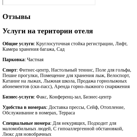
Отзывы
Услуги на територии отеля
Общие услуги
: Круглосуточная стойка регистрации, Лифт,
Камера хранения багажа, Сад
Парковка
: Частная
Спорт
: Фитнес-центр, Настольный теннис, Поле для гольфа,
Пешие прогулки, Помещение для хранения лыж, Велоспорт,
Катание на лыжах, Лыжная школа, Продажа горнолыжных
абонементов (ски-пасс), Аренда горно-лыжного снаряжения
Бизнес-услуги
: Факс, Конференц-зал, Бизнес-центр
Удобства в номерах
: Доставка прессы, Сейф, Отопление,
Обслуживание в номерах, Терраса
Специальные номера
: Для некурящих, Подходит для
маломобильных людей, C гипоаллергенной обстановкой,
Люкс для новобрачных