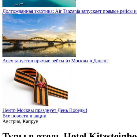
Долгожданная экзотика: Air Tanzania запускает прямые рейсы 
Anex запустил прямые рейсы из Москвы в Дананг
Центр Москвы празднует День Победы!
Все новости и акции
Австрия, Капрун
Туры в отель Hotel Kitzsteinh