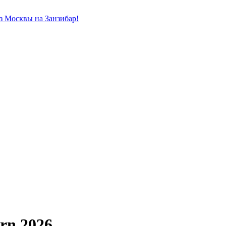
из Москвы на Занзибар!
orn 2026