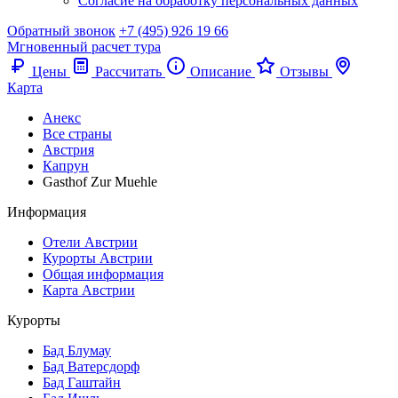
Согласие на обработку персональных данных
Обратный звонок
+7 (495) 926 19 66
Мгновенный расчет тура
Цены
Рассчитать
Описание
Отзывы
Карта
Анекс
Все страны
Австрия
Капрун
Gasthof Zur Muehle
Информация
Отели Австрии
Курорты Австрии
Общая информация
Карта Австрии
Курорты
Бад Блумау
Бад Ватерсдорф
Бад Гаштайн