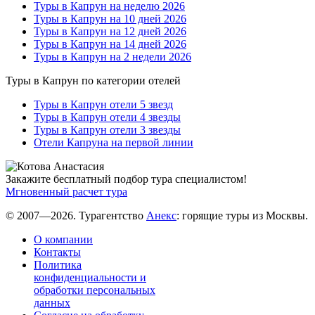
Туры в Капрун на неделю 2026
Туры в Капрун на 10 дней 2026
Туры в Капрун на 12 дней 2026
Туры в Капрун на 14 дней 2026
Туры в Капрун на 2 недели 2026
Туры в Капрун по категории отелей
Туры в Капрун отели 5 звезд
Туры в Капрун отели 4 звезды
Туры в Капрун отели 3 звезды
Отели Капруна на первой линии
Закажите бесплатный подбор тура специалистом!
Мгновенный расчет тура
© 2007—2026. Турагентство
Анекс
: горящие туры из Москвы.
О компании
Контакты
Политика
конфиденциальности и
обработки персональных
данных