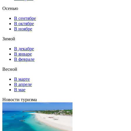
Осенью
В сентябре
В октябре
В ноябре
Зимой
В декабре
В январе
В феврале
Весной
В марте
В апреле
В мае
Новости туризма