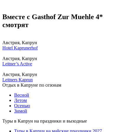
Вместе с Gasthof Zur Muehle 4*
смотрят
Австрия, Капрун
Hotel Kaprunerhof
Австрия, Капрун
Leitner’s Active
Австрия, Капрун
Leitners Kaprun
Отдых в Капруне по сезонам
Весной
Летом
Осенью
Зимой
Туры в Капрун на праздники и выходные
Туры в Капрун на майские праздники 2027