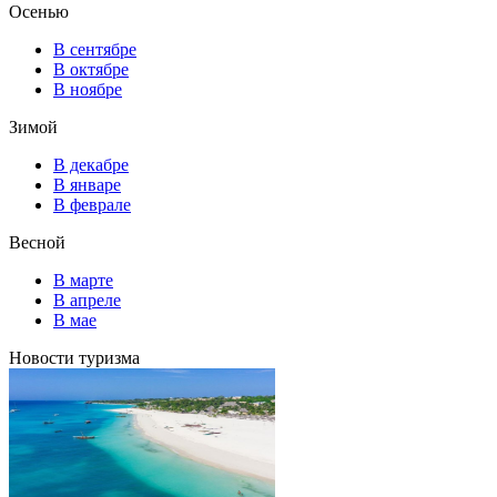
Осенью
В сентябре
В октябре
В ноябре
Зимой
В декабре
В январе
В феврале
Весной
В марте
В апреле
В мае
Новости туризма