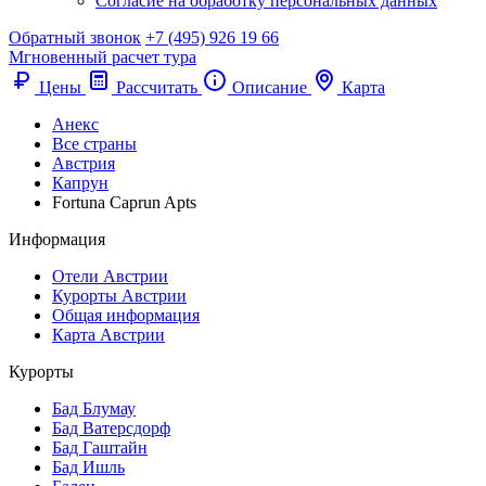
Согласие на обработку персональных данных
Обратный звонок
+7 (495) 926 19 66
Мгновенный расчет тура
Цены
Рассчитать
Описание
Карта
Анекс
Все страны
Австрия
Капрун
Fortuna Caprun Apts
Информация
Отели Австрии
Курорты Австрии
Общая информация
Карта Австрии
Курорты
Бад Блумау
Бад Ватерсдорф
Бад Гаштайн
Бад Ишль