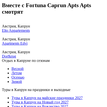
Вместе с Fortuna Caprun Apts Apts
смотрят
Австрия, Капрун
Elto Appartements
Австрия, Капрун
Apartments Edvi
Австрия, Капрун
Dorfkrug
Отдых в Капруне по сезонам
Весной
Летом
Осенью
Зимой
Туры в Капрун на праздники и выходные
Туры в Капрун на майские праздники 2027
Туры в Капрун на Новый год 2027
Туры в Капрун на Рождество 2027