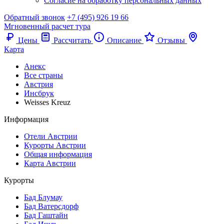
Согласие на обработку персональных данных
Обратный звонок
+7 (495) 926 19 66
Мгновенный расчет тура
Цены
Рассчитать
Описание
Отзывы
Карта
Анекс
Все страны
Австрия
Инсбрук
Weisses Kreuz
Информация
Отели Австрии
Курорты Австрии
Общая информация
Карта Австрии
Курорты
Бад Блумау
Бад Ватерсдорф
Бад Гаштайн