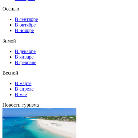
Осенью
В сентябре
В октябре
В ноябре
Зимой
В декабре
В январе
В феврале
Весной
В марте
В апреле
В мае
Новости туризма