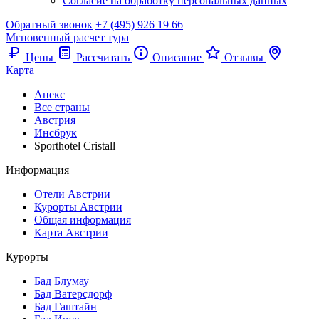
Согласие на обработку персональных данных
Обратный звонок
+7 (495) 926 19 66
Мгновенный расчет тура
Цены
Рассчитать
Описание
Отзывы
Карта
Анекс
Все страны
Австрия
Инсбрук
Sporthotel Cristall
Информация
Отели Австрии
Курорты Австрии
Общая информация
Карта Австрии
Курорты
Бад Блумау
Бад Ватерсдорф
Бад Гаштайн