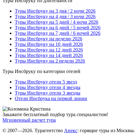
Туры Инсбруку по длительности
Туры Инсбруку на 3 дня / 2 ночи 2026
Туры Инсбруку на 4 дня / 3 ночи 2026
Туры Инсбруку на 5 дней / 4 ночи 2026
Туры Инсбруку на 6 дней / 5 ночей 2026
Туры Инсбруку на 7 дней / 6 ночей 2026
Туры Инсбруку на неделю 2026
Туры Инсбруку на 10 дней 2026
Туры Инсбруку на 12 дней 2026
Туры Инсбруку на 14 дней 2026
Туры Инсбруку на 2 недели 2026
Туры Инсбруку по категории отелей
Туры Инсбруку отели 5 звезд
Туры Инсбруку отели 4 звезды
Туры Инсбруку отели 3 звезды
Отели Инсбрука на первой линии
Закажите бесплатный подбор тура специалистом!
Мгновенный расчет тура
© 2007—2026. Турагентство
Анекс
: горящие туры из Москвы.