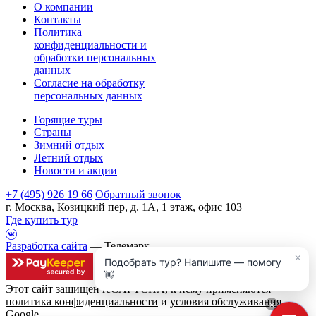
О компании
Контакты
Политика
конфиденциальности и
обработки персональных
данных
Согласие на обработку
персональных данных
Горящие туры
Страны
Зимний отдых
Летний отдых
Новости и акции
+7 (495) 926 19 66
Обратный звонок
г. Москва, Козицкий пер, д. 1А, 1 этаж, офис 103
Где купить тур
Разработка сайта
— Телемарк
×
Подобрать тур? Напишите — помогу
👋
Этот сайт защищен reCAPTCHA, к нему применяются
политика конфиденциальности
и
условия обслуживания
×
Google.