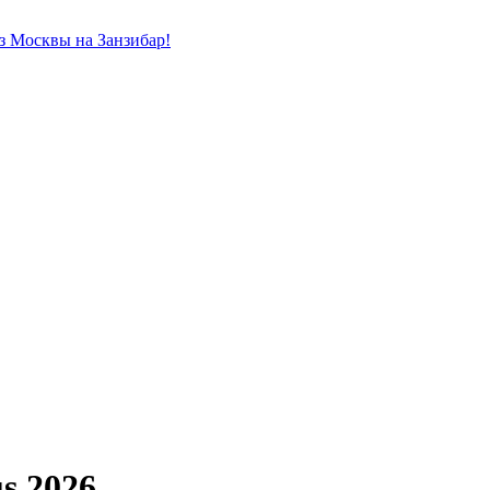
из Москвы на Занзибар!
s 2026