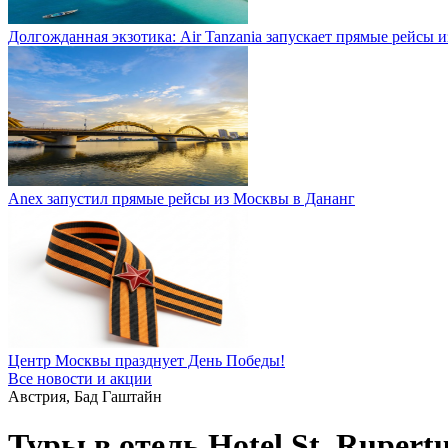
Долгожданная экзотика: Air Tanzania запускает прямые рейсы 
Anex запустил прямые рейсы из Москвы в Дананг
Центр Москвы празднует День Победы!
Все новости и акции
Австрия, Бад Гаштайн
Туры в отель Hotel St. Rupertu