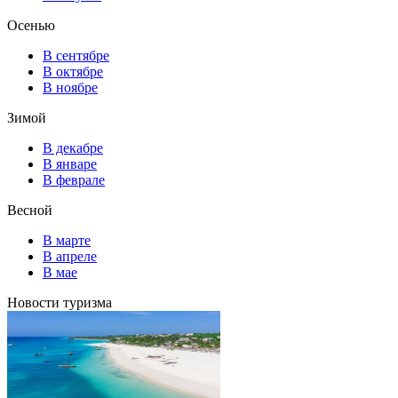
Осенью
В сентябре
В октябре
В ноябре
Зимой
В декабре
В январе
В феврале
Весной
В марте
В апреле
В мае
Новости туризма