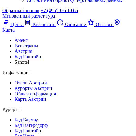
Согласие на обработку персональных данных
Обратный звонок
+7 (495) 926 19 66
Мгновенный расчет тура
Цены
Рассчитать
Описание
Отзывы
Карта
Анекс
Все страны
Австрия
Бад Гаштайн
Sanotel
Информация
Отели Австрии
Курорты Австрии
Общая информация
Карта Австрии
Курорты
Бад Блумау
Бад Ватерсдорф
Бад Гаштайн