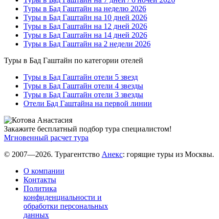
Туры в Бад Гаштайн на неделю 2026
Туры в Бад Гаштайн на 10 дней 2026
Туры в Бад Гаштайн на 12 дней 2026
Туры в Бад Гаштайн на 14 дней 2026
Туры в Бад Гаштайн на 2 недели 2026
Туры в Бад Гаштайн по категории отелей
Туры в Бад Гаштайн отели 5 звезд
Туры в Бад Гаштайн отели 4 звезды
Туры в Бад Гаштайн отели 3 звезды
Отели Бад Гаштайна на первой линии
Закажите бесплатный подбор тура специалистом!
Мгновенный расчет тура
© 2007—2026. Турагентство
Анекс
: горящие туры из Москвы.
О компании
Контакты
Политика
конфиденциальности и
обработки персональных
данных