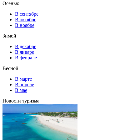
Осенью
В сентябре
В октябре
В ноябре
Зимой
В декабре
В январе
В феврале
Весной
В марте
В апреле
В мае
Новости туризма