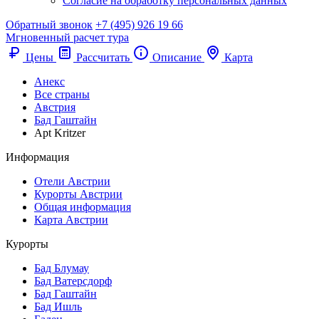
Согласие на обработку персональных данных
Обратный звонок
+7 (495) 926 19 66
Мгновенный расчет тура
Цены
Рассчитать
Описание
Карта
Анекс
Все страны
Австрия
Бад Гаштайн
Apt Kritzer
Информация
Отели Австрии
Курорты Австрии
Общая информация
Карта Австрии
Курорты
Бад Блумау
Бад Ватерсдорф
Бад Гаштайн
Бад Ишль