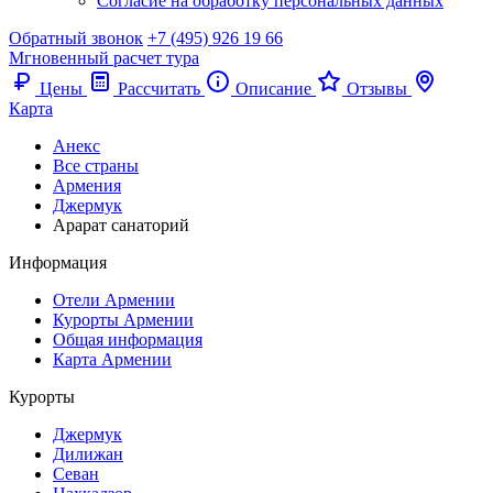
Согласие на обработку персональных данных
Обратный звонок
+7 (495) 926 19 66
Мгновенный расчет тура
Цены
Рассчитать
Описание
Отзывы
Карта
Анекс
Все страны
Армения
Джермук
Арарат санаторий
Информация
Отели Армении
Курорты Армении
Общая информация
Карта Армении
Курорты
Джермук
Дилижан
Севан