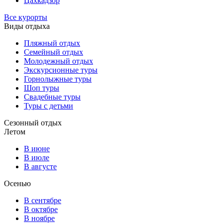
Цахкадзор
Все курорты
Виды отдыха
Пляжный отдых
Семейный отдых
Молодежный отдых
Экскурсионные туры
Горнолыжные туры
Шоп туры
Свадебные туры
Туры с детьми
Сезонный отдых
Летом
В июне
В июле
В августе
Осенью
В сентябре
В октябре
В ноябре