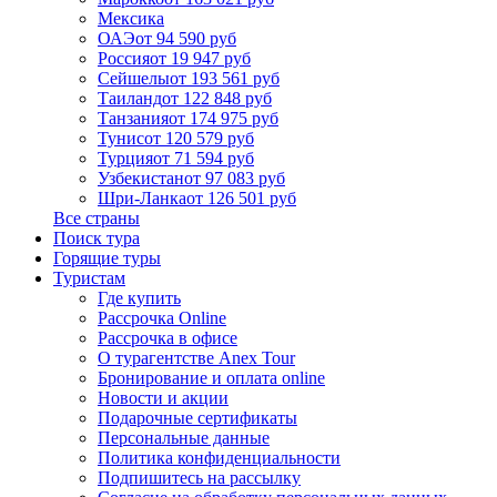
Мексика
ОАЭ
от 94 590 руб
Россия
от 19 947 руб
Сейшелы
от 193 561 руб
Таиланд
от 122 848 руб
Танзания
от 174 975 руб
Тунис
от 120 579 руб
Турция
от 71 594 руб
Узбекистан
от 97 083 руб
Шри-Ланка
от 126 501 руб
Все страны
Поиск тура
Горящие туры
Туристам
Где купить
Рассрочка Online
Рассрочка в офисе
О турагентстве Anex Tour
Бронирование и оплата online
Новости и акции
Подарочные сертификаты
Персональные данные
Политика конфиденциальности
Подпишитесь на рассылку