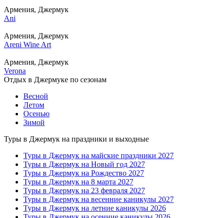
Армения, Джермук
Ani
Армения, Джермук
Areni Wine Art
Армения, Джермук
Verona
Отдых в Джермуке по сезонам
Весной
Летом
Осенью
Зимой
Туры в Джермук на праздники и выходные
Туры в Джермук на майские праздники 2027
Туры в Джермук на Новый год 2027
Туры в Джермук на Рождество 2027
Туры в Джермук на 8 марта 2027
Туры в Джермук на 23 февраля 2027
Туры в Джермук на весенние каникулы 2027
Туры в Джермук на летние каникулы 2026
Туры в Джермук на осенние каникулы 2026