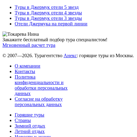
Туры в Джермук отели 5 звезд
Туры в Джермук отели 4 звезды
Туры в Джермук отели 3 звезды
Отели Джермука на первой линии
Закажите бесплатный подбор тура специалистом!
Мгновенный расчет тура
© 2007—2026. Турагентство
Анекс
: горящие туры из Москвы.
О компании
Контакты
Политика
конфиденциальности и
обработки персональных
данных
Согласие на обработку
персональных данных
Горящие туры
Страны
Зимний отдых
Летний отдых
Новости и акции