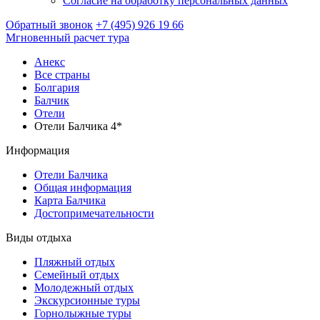
Согласие на обработку персональных данных
Обратный звонок
+7 (495) 926 19 66
Мгновенный расчет тура
Анекс
Все страны
Болгария
Балчик
Отели
Отели Балчика 4*
Информация
Отели Балчика
Общая информация
Карта Балчика
Достопримечательности
Виды отдыха
Пляжный отдых
Семейный отдых
Молодежный отдых
Экскурсионные туры
Горнолыжные туры