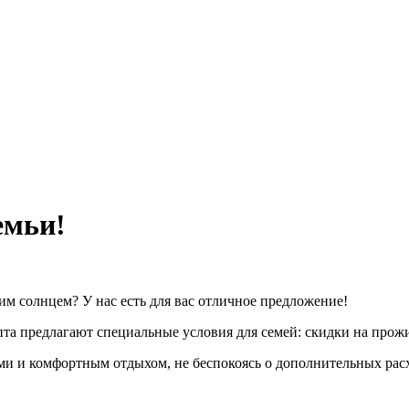
емьи!
им солнцем? У нас есть для вас отличное предложение!
пта предлагают специальные условия для семей: скидки на про
 и комфортным отдыхом, не беспокоясь о дополнительных расхо