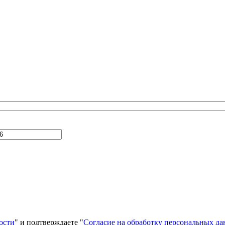
ости
" и подтверждаете "
Согласие на обработку персональных д