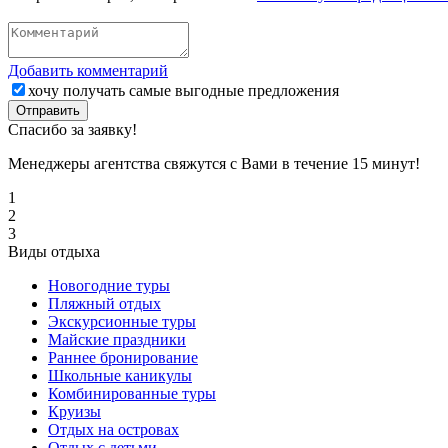
Добавить комментарий
хочу получать самые выгодные предложения
Отправить
Спасибо за заявку!
Менеджеры агентства свяжутся с Вами в течение 15 минут!
1
2
3
Виды отдыха
Новогодние туры
Пляжный отдых
Экскурсионные туры
Майские праздники
Раннее бронирование
Школьные каникулы
Комбинированные туры
Круизы
Отдых на островах
Отдых с детьми