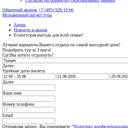
Согласие на обработку персональных данных
Обратный звонок
+7 (495) 926 19 66
Мгновенный расчет тура
Анекс
Новости и акции
Египетская выгода для всей семьи!
Лучшие варианты Вашего отдыха по самой выгодной цене!
Подобрать тур за 3 шага!
Где Вы хотите отдохнуть?
Далее
Удобные даты вылета
Далее
Ваше имя
Номер телефона
Email
Отправляя запрос, Вы принимаете "
Политику конфиденциальн