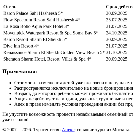
Отель
Срок действ
Baron Palace Sahl Hasheesh 5*
30.09.2025
Flow Spectrum Resort Sahl Hasheesh 4*
25.07.2025
La Rosa Boho Aqua Park Hotel 3*
31.07.2025
Movenpick Waterpark Resort & Spa Soma Bay 5*
24.10.2025
Baron Resort Sharm El Sheikh 5*
30.09.2025
Dive Inn Resort 4*
31.07.2025
Renaissance Sharm El Sheikh Golden View Beach 5*
31.10.2025
Sheraton Sharm Hotel, Resort, Villas & Spa 4*
30.09.2025
Примечания:
Стоимость размещения детей уже включена в цену пакетн
Распространяется исключительно на новые бронирования
Возраст, до которого ребёнок может проживать бесплатн
Акция не действует на индивидуальные, групповые и не
Anex в праве изменять условия проведения акции без пр
Не упустите возможность провести незабываемый семейный от
уже сегодня!
© 2007—2026. Турагентство
Анекс
: горящие туры из Москвы.