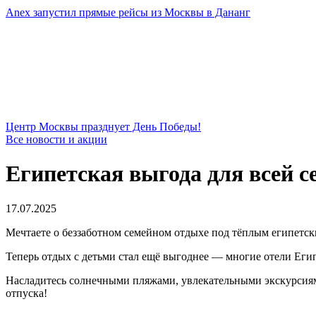
Anex запустил прямые рейсы из Москвы в Дананг
Центр Москвы празднует День Победы!
Все новости и акции
Египетская выгода для всей с
17.07.2025
Мечтаете о беззаботном семейном отдыхе под тёплым египетск
Теперь отдых с детьми стал ещё выгоднее — многие отели Еги
Насладитесь солнечными пляжами, увлекательными экскурсиями
отпуска!